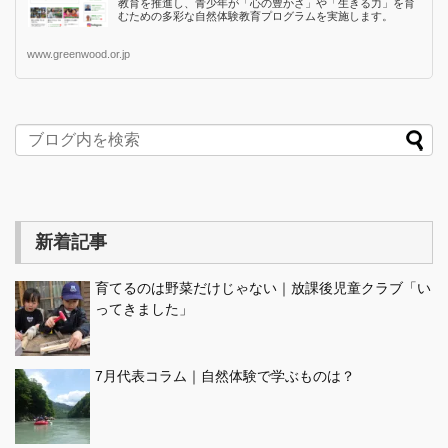
教育を推進し、青少年が「心の豊かさ」や「生きる力」を育
むための多彩な自然体験教育プログラムを実施します。
www.greenwood.or.jp
新着記事
育てるのは野菜だけじゃない｜放課後児童クラブ「い
ってきました」
7月代表コラム｜自然体験で学ぶものは？