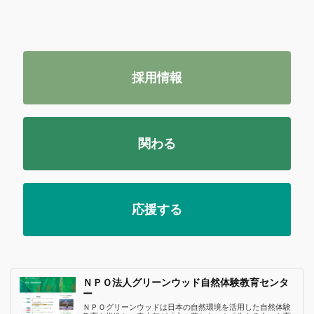
採用情報
関わる
応援する
ＮＰＯ法人グリーンウッド自然体験教育センタ
ー
ＮＰＯグリーンウッドは日本の自然環境を活用した自然体験