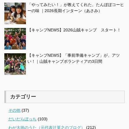
「やってみたい！」が教えてくれた、たんぽぽコーヒ
ーの味 ｜2026長期インターン（あさみ）
【キャンプNEWS】2026山賊キャンプ スタート！
【キャンプNEWS】「事前準備キャンプ」が、アツ
い！｜山賊キャンプボランティアの3日間
カテゴリー
その他
(37)
だいだらぼっち
(103)
わが大地のうた（元代表辻英之のブログ）
(212)