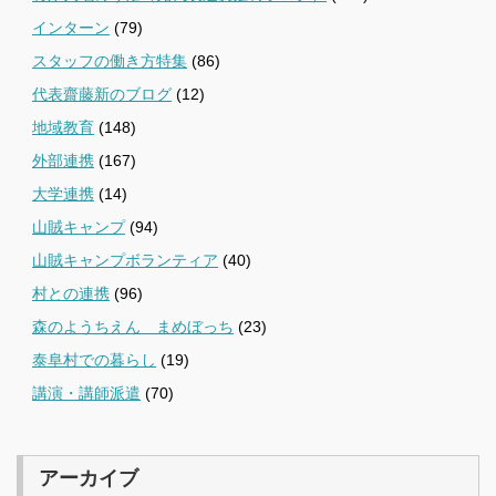
インターン
(79)
スタッフの働き方特集
(86)
代表齋藤新のブログ
(12)
地域教育
(148)
外部連携
(167)
大学連携
(14)
山賊キャンプ
(94)
山賊キャンプボランティア
(40)
村との連携
(96)
森のようちえん まめぼっち
(23)
泰阜村での暮らし
(19)
講演・講師派遣
(70)
アーカイブ