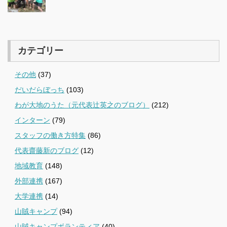
カテゴリー
その他
(37)
だいだらぼっち
(103)
わが大地のうた（元代表辻英之のブログ）
(212)
インターン
(79)
スタッフの働き方特集
(86)
代表齋藤新のブログ
(12)
地域教育
(148)
外部連携
(167)
大学連携
(14)
山賊キャンプ
(94)
山賊キャンプボランティア
(40)