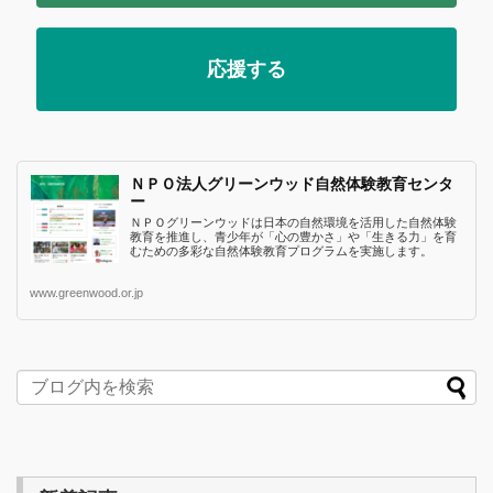
応援する
ＮＰＯ法人グリーンウッド自然体験教育センタ
ー
ＮＰＯグリーンウッドは日本の自然環境を活用した自然体験
教育を推進し、青少年が「心の豊かさ」や「生きる力」を育
むための多彩な自然体験教育プログラムを実施します。
www.greenwood.or.jp