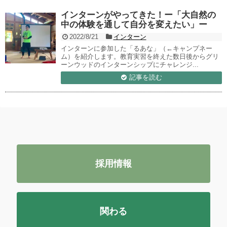
インターンがやってきた！ー「大自然の
中の体験を通して自分を変えたい」ー
2022/8/21
インターン
インターンに参加した「るあな」（←キャンプネー
ム）を紹介します。教育実習を終えた数日後からグリ
ーンウッドのインターンシップにチャレンジ...
記事を読む
採用情報
関わる