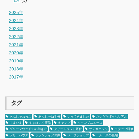
2025年
2024年
2023年
2022年
2021年
2020年
2019年
2018年
2017年
タグ
あんじゃねっこ
あんじゃね学校
いってきました
だいだらぼっちリアル
てまひま
やまほいく研修
キャンプ
キャンプニュース
グリーンウッドでの働き方
グリーンウッド寄付
サンカクシャ
スタッフ研修
ツリーハウス
ボランティアの声
ワークショップ
一人一票の職場