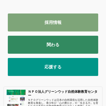
採用情報
関わる
応援する
ＮＰＯ法人グリーンウッド自然体験教育センタ
ー
ＮＰＯグリーンウッドは日本の自然環境を活用した自然体験
教育を推進し、青少年が「心の豊かさ」や「生きる力」を育
むための多彩な自然体験教育プログラムを実施します。