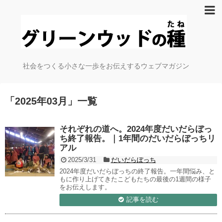
社会をつくる小さな一歩をお伝えするウェブマガジン
「
2025年03月
」
一覧
それぞれの道へ。2024年度だいだらぼっ
ち終了報告。｜1年間のだいだらぼっちリ
アル
2025/3/31
だいだらぼっち
2024年度だいだらぼっちの終了報告。一年間悩み、と
もに作り上げてきたこどもたちの最後の1週間の様子
をお伝えします。
記事を読む