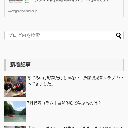
www.greenwood.or.jp
新着記事
育てるのは野菜だけじゃない｜放課後児童クラブ「い
ってきました」
7月代表コラム｜自然体験で学ぶものは？
「やってみたい！」が教えてくれた、たんぽぽコーヒ