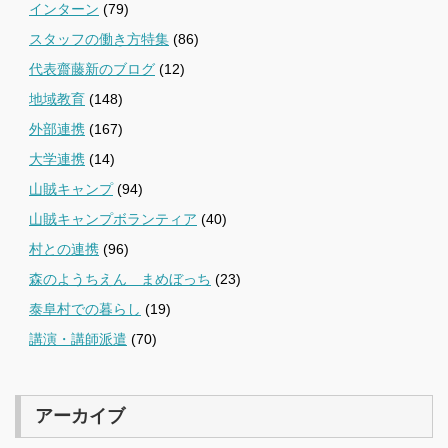
インターン
(79)
スタッフの働き方特集
(86)
代表齋藤新のブログ
(12)
地域教育
(148)
外部連携
(167)
大学連携
(14)
山賊キャンプ
(94)
山賊キャンプボランティア
(40)
村との連携
(96)
森のようちえん まめぼっち
(23)
泰阜村での暮らし
(19)
講演・講師派遣
(70)
アーカイブ