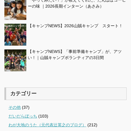
ーの味 ｜2026長期インターン（あさみ）
【キャンプNEWS】2026山賊キャンプ スタート！
【キャンプNEWS】「事前準備キャンプ」が、アツ
い！｜山賊キャンプボランティアの3日間
カテゴリー
その他
(37)
だいだらぼっち
(103)
わが大地のうた（元代表辻英之のブログ）
(212)