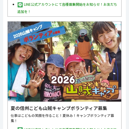
LINE公式アカウントにて各種募集開始をお知らせ！お友だち
追加を！
夏の信州こども山賊キャンプボランティア募集
仕事はこどもの笑顔を作ること！夏休み！キャンプボランティア募
集！