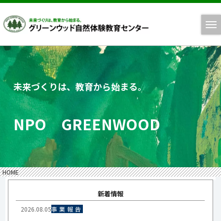
未来づくりは、教育から始まる。
NPO GREENWOOD
HOME
新着情報
2026.08.05
事業報告