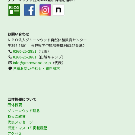
お問い合わせ
ＮＰＯ法人グリーンウッド自然体験教育センター
〒399-1801 長野県下伊那郡泰阜村6342番地2
0260-25-2851
（代表）
0260-25-2861
（山賊キャンプ）
info@greenwood.or.jp
（代表）
各種お問い合わせ・資料請求
団体概要について
団体概要
グリーンウッド理念
ねっこ教育
代表メッセージ
受賞・マスコミ掲載履歴
アクセス