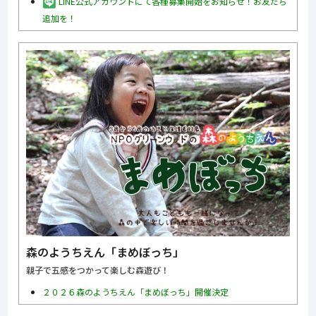
LINE公式アカウントにて各種募集開始をお知らせ！お友だち
追加を！
森のようちえん「まめぼっち」
親子で五感をつかって楽しむ森遊び！
２０２６森のようちえん「まめぼっち」開催決定