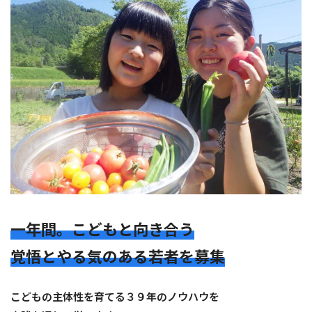
一年間。こどもと向き合う
覚悟とやる気のある若者を募集
こどもの主体性を育てる３９年のノウハウを