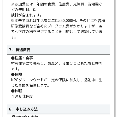
※参加費には一年間の食費、住居費、光熱費、洗濯機な
どの使用料、保
険料が含まれます。
※本来であれば生活費に年間550,000円、その他にも各種
研修受講費など含めたプログラム費がかかりますが、若
者へ学びの場を提供することを目的として減額していま
す。
７．待遇概要
●住居・食事
村営住宅にて暮らし、お風呂、食事はこどもたちと共同
です。
●保険
NPOグリーンウッドが一定の保険に加入し、活動中に生
じた事故を保障します。
●休暇
４週６休程度
８．申し込み方法