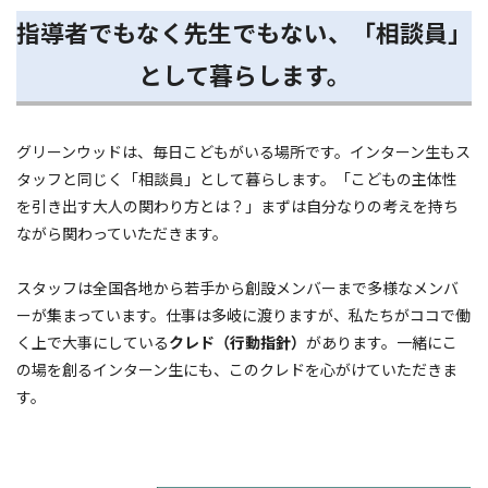
指導者でもなく先生でもない、「相談員」
として暮らします。
グリーンウッドは、毎日こどもがいる場所です。インターン生もス
タッフと同じく「相談員」として暮らします。「こどもの主体性
を引き出す大人の関わり方とは？」まずは自分なりの考えを持ち
ながら関わっていただきます。
スタッフは全国各地から若手から創設メンバーまで多様なメンバ
ーが集まっています。仕事は多岐に渡りますが、私たちがココで働
く上で大事にしている
クレド（行動指針）
があります。一緒にこ
の場を創るインターン生にも、このクレドを心がけていただきま
す。