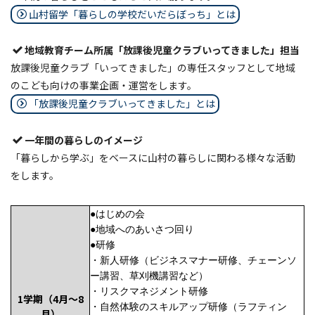
山村留学「暮らしの学校だいだらぼっち」とは
地域教育チーム所属「放課後児童クラブいってきました」担当
放課後児童クラブ「いってきました」の専任スタッフとして地域
のこども向けの事業企画・運営をします。
「放課後児童クラブいってきました」とは
一年間の暮らしのイメージ
「暮らしから学ぶ」をベースに山村の暮らしに関わる様々な活動
をします。
●はじめの会
●地域へのあいさつ回り
●研修
・新人研修（ビジネスマナー研修、チェーンソ
ー講習、草刈機講習など）
・リスクマネジメント研修
1学期（4月～8
・自然体験のスキルアップ研修（ラフティン
月）