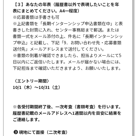
【３】あなたの年表（履歴書以外で表現したいことを年
表にまとめてください。A4一程度）
※応募書類は手書きも可
※上記書類を「長期インターンシップ申込書類在中」と表
書きした封筒に入れ、センター事務局まで郵送。または
書類一式をメール添付の上、件名に「長期インターンシッ
プ申込」と記載し、下記「9．お問い合わせ先・応募書類
送付先」メールアドレスまで送付してください。
※書類の到着が確認できましたら、担当よりメールにて5
日以内にご返信いたします。メールが届かない場合には、
下記担当まで確認いただきますよう、お願いいたします。
〈エントリー期間〉
10/1（木）～10/31（土）
※各受付期間終了後、一次考査（書類考査）を行います。
履歴書記載のメールアドレスへ1週間以内を目安に結果を
ご連絡します。
現地にて面接（二次考査）