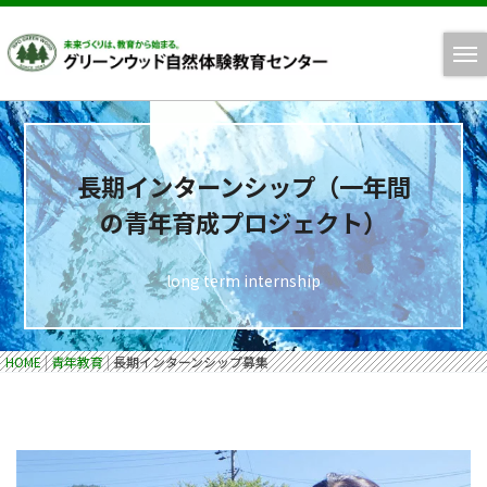
長期インターンシップ（一年間
の青年育成プロジェクト）
long term internship
HOME
|
青年教育
|
長期インターンシップ募集