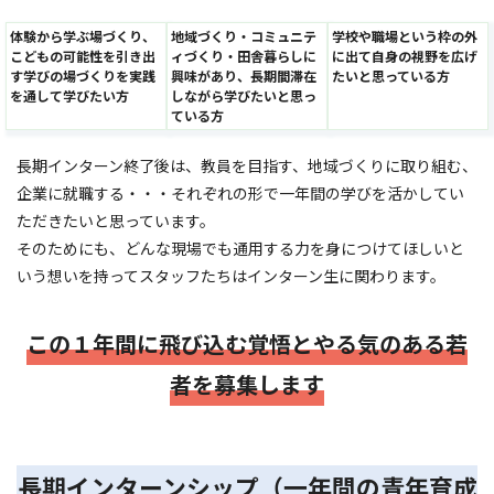
体験から学ぶ場づくり、
地域づくり・コミュニテ
学校や職場という枠の外
こどもの可能性を引き出
ィづくり・田舎暮らしに
に出て自身の視野を広げ
す学びの場づくりを実践
興味があり、長期間滞在
たいと思っている方
を通して学びたい方
しながら学びたいと思っ
ている方
長期インターン終了後は、教員を目指す、地域づくりに取り組む、
企業に就職する・・・それぞれの形で一年間の学びを活かしてい
ただきたいと思っています。
そのためにも、どんな現場でも通用する力を身につけてほしいと
いう想いを持ってスタッフたちはインターン生に関わります。
この１年間に飛び込む覚悟とやる気のある若
者を募集します
長期インターンシップ（一年間の青年育成