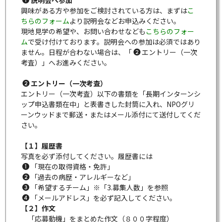
説明会へ参加
興味がある方や参加をご検討されている方は、まずは
こ
ちらのフォーム
より説明会などお申込みください。
現地見学の希望や、お問い合わせなども
こちらのフォー
ム
で受け付けております。説明会への参加は必須ではあり
ません。日程が合わない場合は、「
エントリー（一次
考査）」へお進みください。
エントリー（一次考査）
エントリー（一次考査）
以下の書類を「長期インターンシ
ップ申込書類在中」と表書きした封筒に入れ、NPOグリ
ーンウッドまで郵送・またはメール添付にて送付してくだ
さい。
【１】履歴書
写真を必ず添付してください。履歴書には
「現在の取得資格・免許」
「過去の病歴・アレルギーなど」
「希望するチーム」※「3.募集人数」を参照
「メールアドレス」を必ず記入してください。
【２】作文
「応募動機」をまとめた作文（８００字程度）