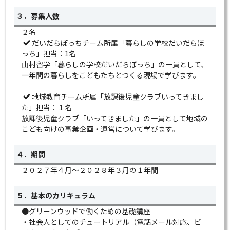
３．募集人数
２名
だいだらぼっちチーム所属「暮らしの学校だいだらぼ
っち」担当：1名
山村留学「暮らしの学校だいだらぼっち」の一員として、
一年間の暮らしをこどもたちとつくる現場で学びます。
地域教育チーム所属「放課後児童クラブいってきまし
た」担当：１名
放課後児童クラブ「いってきました」の一員として地域の
こども向けの事業企画・運営について学びます。
４．期間
２０２７年４月～２０２８年３月の１年間
５．基本のカリキュラム
●グリーンウッドで働くための基礎講座
・社会人としてのチュートリアル（電話メール対応、ビ