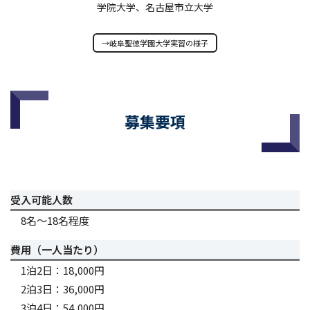
学院大学、名古屋市立大学
→岐阜聖徳学園大学実習の様子
募集要項
受入可能人数
8名～18名程度
費用（一人当たり）
1泊2日：18,000円
2泊3日：36,000円
3泊4日：54,000円