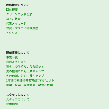
団体概要について
団体概要
グリーンウッド理念
ねっこ教育
代表メッセージ
受賞・マスコミ掲載履歴
アクセス
開催事業について
事業一覧
森のようちえん
暮らしの学校だいだらぼっち
夏の信州こども山賊キャンプ
冬の信州こども山賊キャンプ
1年間の教師指導者育成プロジェクト
視察・見学・講師派遣・講演ご依頼
スタッフについて
スタッフについて
採用情報