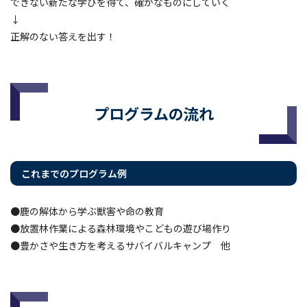
できない新たな学びを得て、確かなものにしていく
↓
正解のない答えを出す！
プログラムの流れ
これまでのプログラム例
●鹿の解体から学ぶ獣害や命の教育
●放置林作業による森林環境やこどもの遊び場作り
●豊かさや生き方を考えるサバイバルキャンプ 他