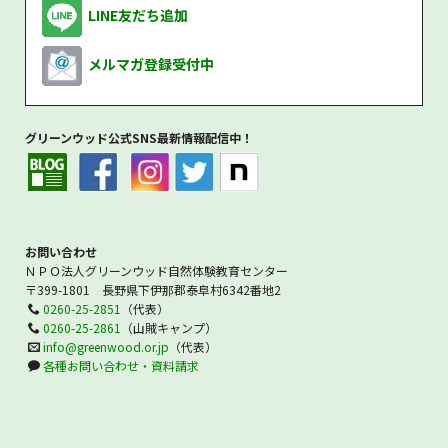
LINE友だち追加
メルマガ登録受付中
グリーンウッド公式SNS最新情報配信中！
お問い合わせ
ＮＰＯ法人グリーンウッド自然体験教育センター
〒399-1801 長野県下伊那郡泰阜村6342番地2
0260-25-2851
（代表）
0260-25-2861
（山賊キャンプ）
info@greenwood.or.jp
（代表）
各種お問い合わせ・資料請求