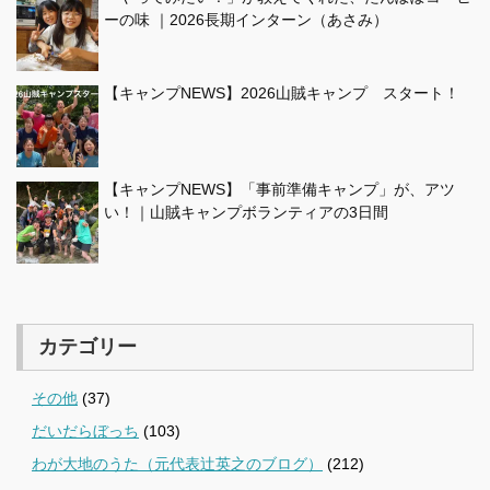
ーの味 ｜2026長期インターン（あさみ）
【キャンプNEWS】2026山賊キャンプ スタート！
【キャンプNEWS】「事前準備キャンプ」が、アツ
い！｜山賊キャンプボランティアの3日間
カテゴリー
その他
(37)
だいだらぼっち
(103)
わが大地のうた（元代表辻英之のブログ）
(212)