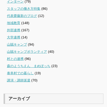
インターン
(79)
スタッフの働き方特集
(86)
代表齋藤新のブログ
(12)
地域教育
(148)
外部連携
(167)
大学連携
(14)
山賊キャンプ
(94)
山賊キャンプボランティア
(40)
村との連携
(96)
森のようちえん まめぼっち
(23)
泰阜村での暮らし
(19)
講演・講師派遣
(70)
アーカイブ