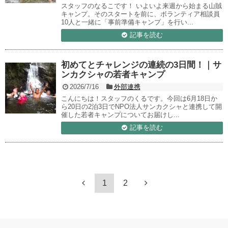
スタッフのなるこです！ いよいよ来週から始まる山賊
キャンプ。そのスタートを前に、ボランティア相談員
10人と一緒に「事前準備キャンプ」を行い...
記事を読む
初めてとチャレンジの連続の3日間！｜サ
ンカクシャの若者キャンプ
2026/7/16
外部連携
こんにちは！スタッフのくるです。今回は6月18日か
ら20日の2泊3日でNPO法人サンカクシャと連携して開
催した若者キャンプについてお届けし...
記事を読む
1
2