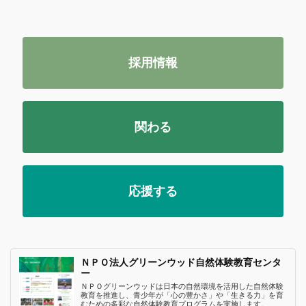
採用情報
関わる
応援する
ＮＰＯ法人グリーンウッド自然体験教育センタ
ー
ＮＰＯグリーンウッドは日本の自然環境を活用した自然体験
教育を推進し、青少年が「心の豊かさ」や「生きる力」を育
むための多彩な自然体験教育プログラムを実施します。