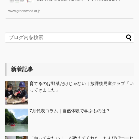
www.greenwood.or.jp
新着記事
育てるのは野菜だけじゃない｜放課後児童クラブ「い
ってきました」
7月代表コラム｜自然体験で学ぶものは？
「やってみたい！」が教えてくれた、たんぽぽコーヒ