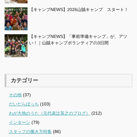
【キャンプNEWS】2026山賊キャンプ スタート！
【キャンプNEWS】「事前準備キャンプ」が、アツ
い！｜山賊キャンプボランティアの3日間
カテゴリー
その他
(37)
だいだらぼっち
(103)
わが大地のうた（元代表辻英之のブログ）
(212)
インターン
(79)
スタッフの働き方特集
(86)