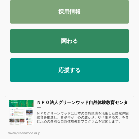
採用情報
関わる
応援する
ＮＰＯ法人グリーンウッド自然体験教育センタ
ー
ＮＰＯグリーンウッドは日本の自然環境を活用した自然体験
教育を推進し、青少年が「心の豊かさ」や「生きる力」を育
むための多彩な自然体験教育プログラムを実施します。
www.greenwood.or.jp