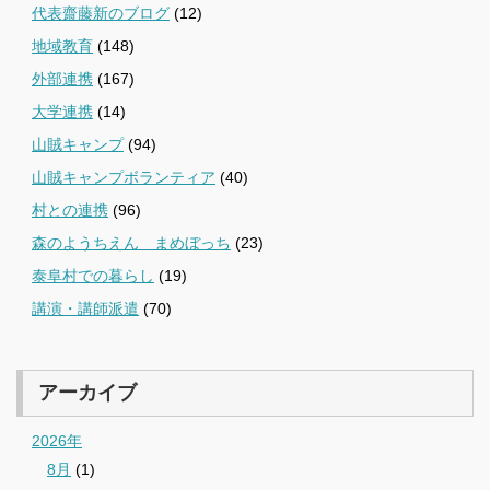
代表齋藤新のブログ
(12)
地域教育
(148)
外部連携
(167)
大学連携
(14)
山賊キャンプ
(94)
山賊キャンプボランティア
(40)
村との連携
(96)
森のようちえん まめぼっち
(23)
泰阜村での暮らし
(19)
講演・講師派遣
(70)
アーカイブ
2026年
8月
(1)