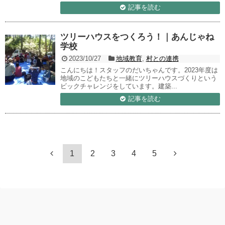
記事を読む
ツリーハウスをつくろう！｜あんじゃね
学校
2023/10/27
地域教育
,
村との連携
こんにちは！スタッフのだいちゃんです。2023年度は
地域のこどもたちと一緒にツリーハウスづくりという
ビックチャレンジをしています。建築...
記事を読む
1
2
3
4
5