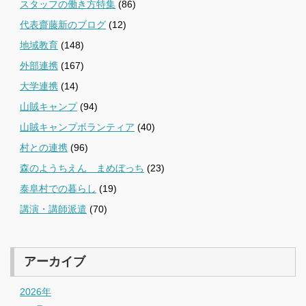
スタッフの働き方特集
(86)
代表齋藤新のブログ
(12)
地域教育
(148)
外部連携
(167)
大学連携
(14)
山賊キャンプ
(94)
山賊キャンプボランティア
(40)
村との連携
(96)
森のようちえん まめぼっち
(23)
泰阜村での暮らし
(19)
講演・講師派遣
(70)
アーカイブ
2026年