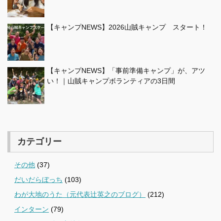
【キャンプNEWS】2026山賊キャンプ スタート！
【キャンプNEWS】「事前準備キャンプ」が、アツ
い！｜山賊キャンプボランティアの3日間
カテゴリー
その他
(37)
だいだらぼっち
(103)
わが大地のうた（元代表辻英之のブログ）
(212)
インターン
(79)