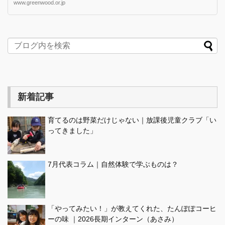
www.greenwood.or.jp
新着記事
育てるのは野菜だけじゃない｜放課後児童クラブ「い
ってきました」
7月代表コラム｜自然体験で学ぶものは？
「やってみたい！」が教えてくれた、たんぽぽコーヒ
ーの味 ｜2026長期インターン（あさみ）