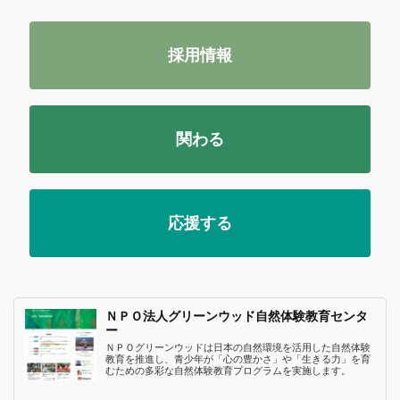
採用情報
関わる
応援する
ＮＰＯ法人グリーンウッド自然体験教育センタ
ー
ＮＰＯグリーンウッドは日本の自然環境を活用した自然体験
教育を推進し、青少年が「心の豊かさ」や「生きる力」を育
むための多彩な自然体験教育プログラムを実施します。