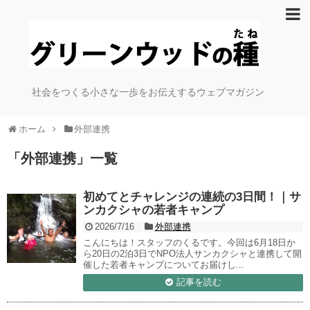
社会をつくる小さな一歩をお伝えするウェブマガジン
ホーム
外部連携
「
外部連携
」
一覧
初めてとチャレンジの連続の3日間！｜サ
ンカクシャの若者キャンプ
2026/7/16
外部連携
こんにちは！スタッフのくるです。今回は6月18日か
ら20日の2泊3日でNPO法人サンカクシャと連携して開
催した若者キャンプについてお届けし...
記事を読む