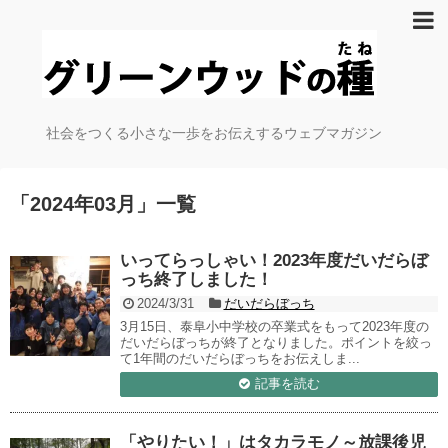
社会をつくる小さな一歩をお伝えするウェブマガジン
「
2024年03月
」
一覧
いってらっしゃい！2023年度だいだらぼ
っち終了しました！
2024/3/31
だいだらぼっち
3月15日、泰阜小中学校の卒業式をもって2023年度の
だいだらぼっちが終了となりました。ポイントを絞っ
て1年間のだいだらぼっちをお伝えしま...
記事を読む
「やりたい！」はタカラモノ～放課後児