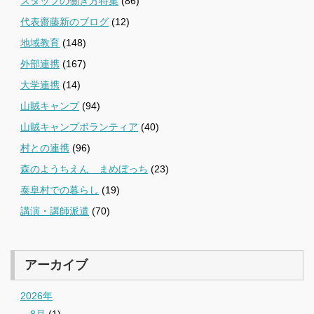
スタッフの働き方特集
(86)
代表齋藤新のブログ
(12)
地域教育
(148)
外部連携
(167)
大学連携
(14)
山賊キャンプ
(94)
山賊キャンプボランティア
(40)
村との連携
(96)
森のようちえん まめぼっち
(23)
泰阜村での暮らし
(19)
講演・講師派遣
(70)
アーカイブ
2026年
8月
(1)