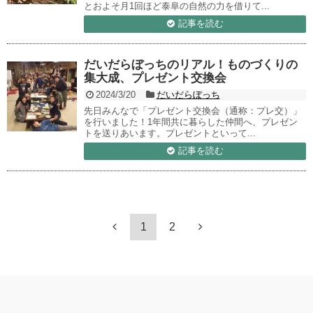
とおよそ月1回ほど泰阜の自然の力を借りて...
記事を読む
だいだらぼっちのリアル！ものづくりの
集大成、プレゼント交換会
2024/3/20
だいだらぼっち
先日みんなで「プレゼント交換会（通称：プレ交）」
を行いました！1年間共に暮らした仲間へ、プレゼン
トを送りあいます。プレゼントといって...
記事を読む
1
2