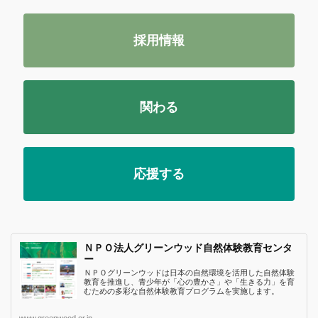
採用情報
関わる
応援する
ＮＰＯ法人グリーンウッド自然体験教育センタ
ー
ＮＰＯグリーンウッドは日本の自然環境を活用した自然体験
教育を推進し、青少年が「心の豊かさ」や「生きる力」を育
むための多彩な自然体験教育プログラムを実施します。
www.greenwood.or.jp