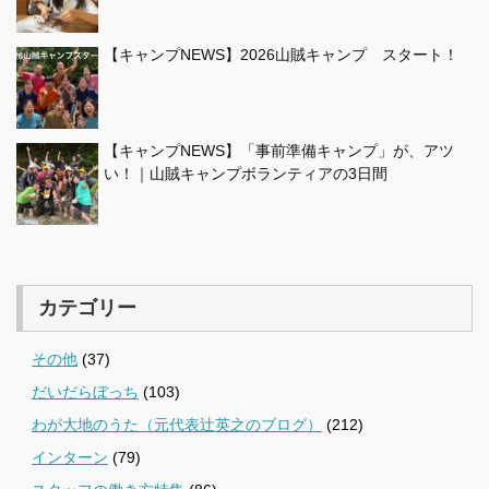
【キャンプNEWS】2026山賊キャンプ スタート！
【キャンプNEWS】「事前準備キャンプ」が、アツ
い！｜山賊キャンプボランティアの3日間
カテゴリー
その他
(37)
だいだらぼっち
(103)
わが大地のうた（元代表辻英之のブログ）
(212)
インターン
(79)