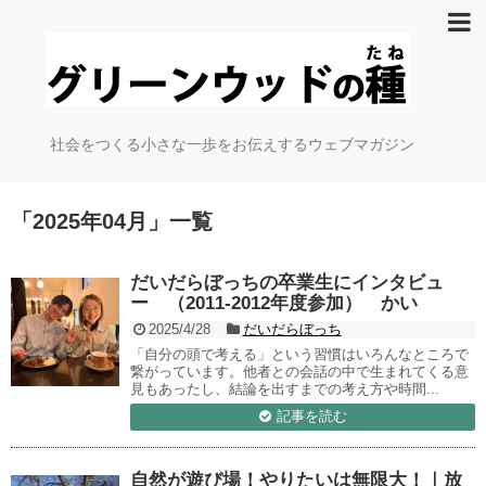
社会をつくる小さな一歩をお伝えするウェブマガジン
「
2025年04月
」
一覧
だいだらぼっちの卒業生にインタビュ
ー （2011-2012年度参加） かい
2025/4/28
だいだらぼっち
「自分の頭で考える」という習慣はいろんなところで
繋がっています。他者との会話の中で生まれてくる意
見もあったし、結論を出すまでの考え方や時間...
記事を読む
自然が遊び場！やりたいは無限大！｜放