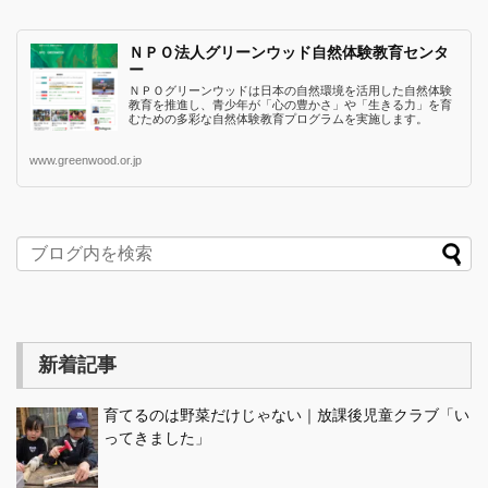
ＮＰＯ法人グリーンウッド自然体験教育センタ
ー
ＮＰＯグリーンウッドは日本の自然環境を活用した自然体験
教育を推進し、青少年が「心の豊かさ」や「生きる力」を育
むための多彩な自然体験教育プログラムを実施します。
www.greenwood.or.jp
新着記事
育てるのは野菜だけじゃない｜放課後児童クラブ「い
ってきました」