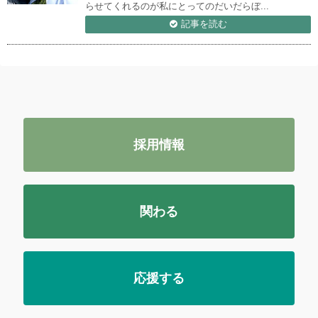
らせてくれるのが私にとってのだいだらぼ...
記事を読む
採用情報
関わる
応援する