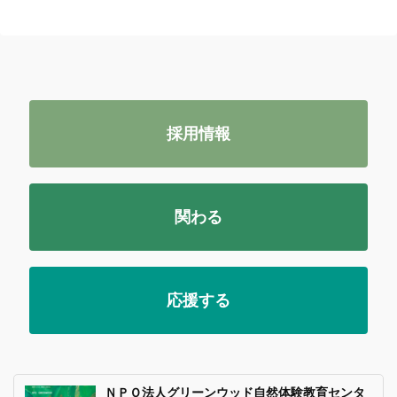
採用情報
関わる
応援する
ＮＰＯ法人グリーンウッド自然体験教育センタ