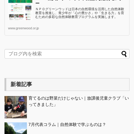
ー
ＮＰＯグリーンウッドは日本の自然環境を活用した自然体験
教育を推進し、青少年が「心の豊かさ」や「生きる力」を育
むための多彩な自然体験教育プログラムを実施します。
www.greenwood.or.jp
新着記事
育てるのは野菜だけじゃない｜放課後児童クラブ「い
ってきました」
7月代表コラム｜自然体験で学ぶものは？