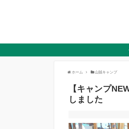
ホーム
山賊キャンプ
【キャンプNE
しました