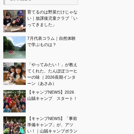
育てるのは野菜だけじゃな
い｜放課後児童クラブ「い
ってきました」
7月代表コラム｜自然体験
で学ぶものは？
「やってみたい！」が教え
てくれた、たんぽぽコーヒ
ーの味 ｜2026長期インタ
ーン（あさみ）
【キャンプNEWS】2026
山賊キャンプ スタート！
【キャンプNEWS】「事前
準備キャンプ」が、アツ
い！｜山賊キャンプボラン