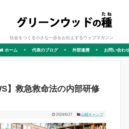
社会をつくる小さな一歩をお伝えするウェブマガジン
ホーム
代表のブログ
外部連携
お問い合わ
WS】救急救命法の内部研修
2024/6/27
山賊キャンプ