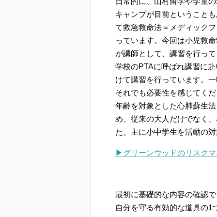
日常的に、山村留学や学童の
キャンプが目前ということも
て救急救命法＝メディックフ
っています。今回は小児救命
が講師として、講習を行って
学校のPTAに呼ばれ講習に
けて講習を行っています。一
それでも必要性を感じてくだ
年齢を対象とした心肺蘇生法
め、従来の大人だけでなく、
た。主に小中学生を活動の対
▶グリーンウッドのリスクマ
最初に基礎的な内容の確認で
自分を守る有効的な道具の1