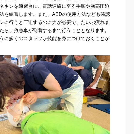
ネキンを練習台に、電話連絡に至る手順や胸部圧迫
法を練習します。また、AEDの使用方法なども確認
ンに行うと圧迫するのに力が必要で、だいぶ疲れま
たら、救急車が到着するまで行うこととなります。
うに多くのスタッフが技能を身につけておくことが