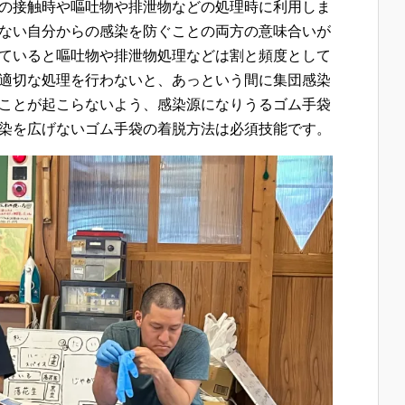
の接触時や嘔吐物や排泄物などの処理時に利用しま
ない自分からの感染を防ぐことの両方の意味合いが
ていると嘔吐物や排泄物処理などは割と頻度として
適切な処理を行わないと、あっという間に集団感染
ことが起こらないよう、感染源になりうるゴム手袋
染を広げないゴム手袋の着脱方法は必須技能です。