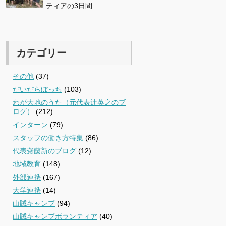
ティアの3日間
カテゴリー
その他
(37)
だいだらぼっち
(103)
わが大地のうた（元代表辻英之のブ
ログ）
(212)
インターン
(79)
スタッフの働き方特集
(86)
代表齋藤新のブログ
(12)
地域教育
(148)
外部連携
(167)
大学連携
(14)
山賊キャンプ
(94)
山賊キャンプボランティア
(40)