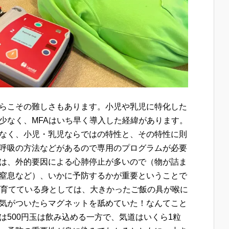
らこその難しさもあります。小児や乳児に特化した
少なく、MFAはいち早く導入した経緯があります。
なく、小児・乳児ならではの特性と、その特性に則
呼吸の方法などがあるので専用のプログラムが必要
は、外的要因による心肺停止が多いので（物が詰ま
窒息など）、いかに予防するかが重要ということで
を育てている身としては、大きかったご飯の具が喉に
気がついたらマグネットを舐めていた！なんてこと
は500円玉は飲み込める一方で、気道はいくら1粒