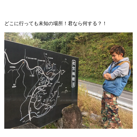
どこに行っても未知の場所！君なら何する？！