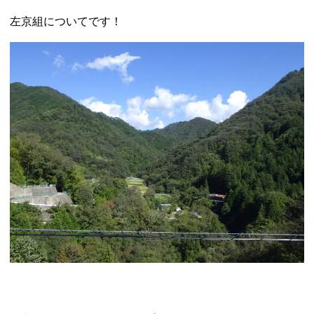
左京組についてです！