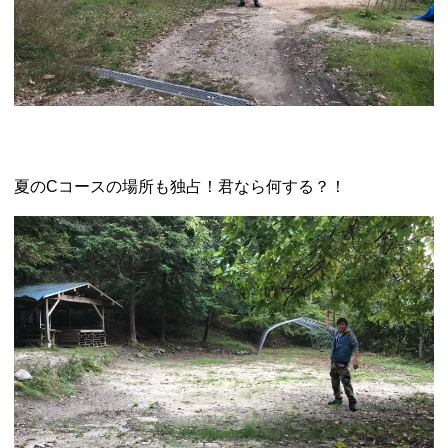
夏のCコースの場所も独占！君なら何する？！