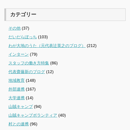
カテゴリー
その他
(37)
だいだらぼっち
(103)
わが大地のうた（元代表辻英之のブログ）
(212)
インターン
(79)
スタッフの働き方特集
(86)
代表齋藤新のブログ
(12)
地域教育
(148)
外部連携
(167)
大学連携
(14)
山賊キャンプ
(94)
山賊キャンプボランティア
(40)
村との連携
(96)