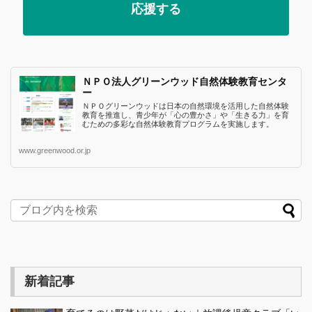
応援する
ＮＰＯ法人グリーンウッド自然体験教育センタ
ー
ＮＰＯグリーンウッドは日本の自然環境を活用した自然体験
教育を推進し、青少年が「心の豊かさ」や「生きる力」を育
むための多彩な自然体験教育プログラムを実施します。
www.greenwood.or.jp
新着記事