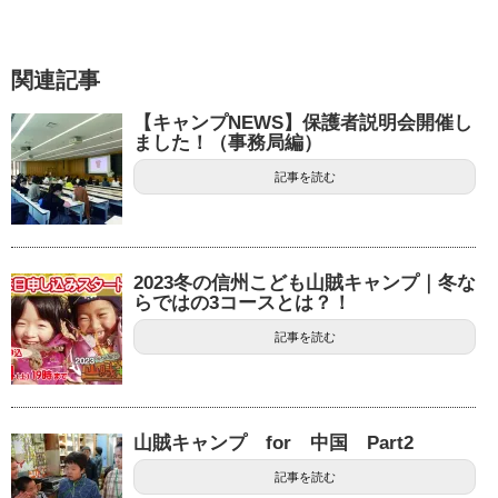
関連記事
【キャンプNEWS】保護者説明会開催し
ました！（事務局編）
記事を読む
2023冬の信州こども山賊キャンプ｜冬な
らではの3コースとは？！
記事を読む
山賊キャンプ for 中国 Part2
記事を読む