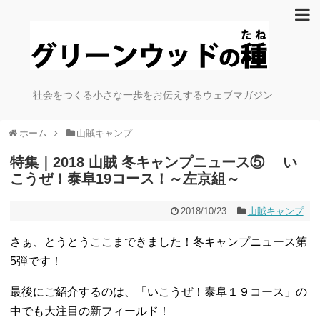
社会をつくる小さな一歩をお伝えするウェブマガジン
ホーム
山賊キャンプ
特集｜2018 山賊 冬キャンプニュース⑤ い
こうぜ！泰阜19コース！～左京組～
2018/10/23
山賊キャンプ
さぁ、とうとうここまできました！冬キャンプニュース第
5弾です！
最後にご紹介するのは、「いこうぜ！泰阜１９コース」の
中でも大注目の新フィールド！