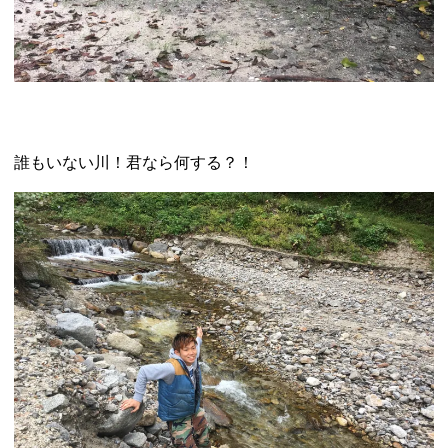
誰もいない川！君なら何する？！