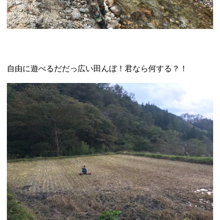
自由に遊べるだだっ広い田んぼ！君なら何する？！