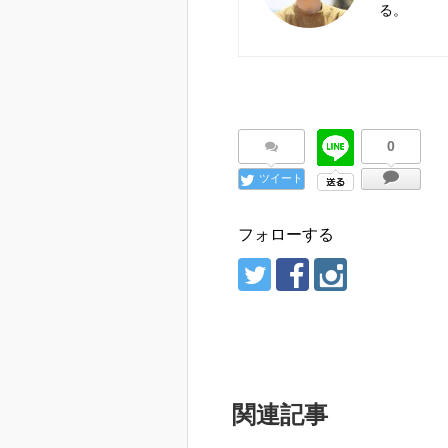
る。
0
ツイート
フォローする
関連記事