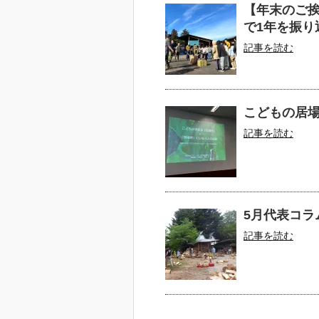
【年末のご
で1年を振り
記事を読む
こどもの居
記事を読む
5月代表コラ
記事を読む