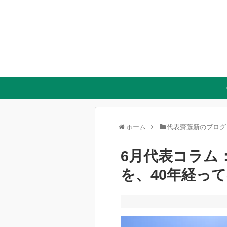
ホーム
代表齋藤新のブログ
6月代表コラム
を、40年経っ