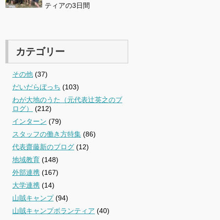
ティアの3日間
カテゴリー
その他
(37)
だいだらぼっち
(103)
わが大地のうた（元代表辻英之のブ
ログ）
(212)
インターン
(79)
スタッフの働き方特集
(86)
代表齋藤新のブログ
(12)
地域教育
(148)
外部連携
(167)
大学連携
(14)
山賊キャンプ
(94)
山賊キャンプボランティア
(40)