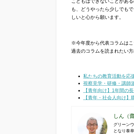
こどもはできないことがある
も、どうやったら少しでもで
しいと心から願います。
※今年度から代表コラムはこ
過去のコラムを読まれたい方
私たちの教育活動を応
視察見学・研修・講師
【青年向け】1年間の
【青年・社会人向け】
しん（
グリーンウ
となり泰阜