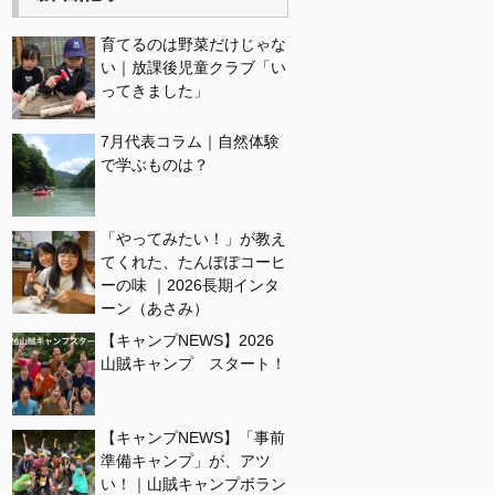
育てるのは野菜だけじゃな
い｜放課後児童クラブ「い
ってきました」
7月代表コラム｜自然体験
で学ぶものは？
「やってみたい！」が教え
てくれた、たんぽぽコーヒ
ーの味 ｜2026長期インタ
ーン（あさみ）
【キャンプNEWS】2026
山賊キャンプ スタート！
【キャンプNEWS】「事前
準備キャンプ」が、アツ
い！｜山賊キャンプボラン