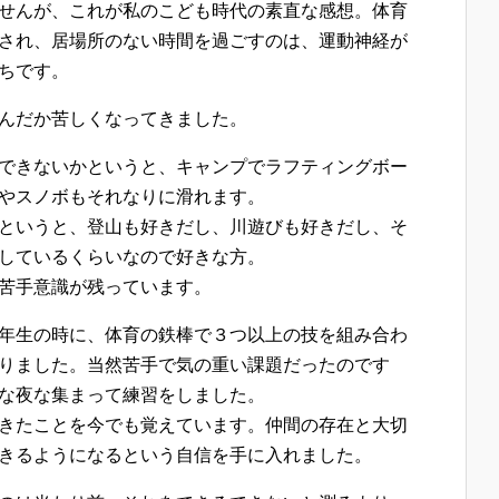
せんが、これが私のこども時代の素直な感想。体育
され、居場所のない時間を過ごすのは、運動神経が
ちです。
んだか苦しくなってきました。
できないかというと、キャンプでラフティングボー
やスノボもそれなりに滑れます。
というと、登山も好きだし、川遊びも好きだし、そ
しているくらいなので好きな方。
苦手意識が残っています。
年生の時に、体育の鉄棒で３つ以上の技を組み合わ
りました。当然苦手で気の重い課題だったのです
な夜な集まって練習をしました。
きたことを今でも覚えています。仲間の存在と大切
きるようになるという自信を手に入れました。