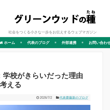
社会をつくる小さな一歩をお伝えするウェブマガジン
ホーム
代表のブログ
外部連携
お問い合わ
：学校がきらいだった理由
て考える
2026/7/2
代表齋藤新のブログ