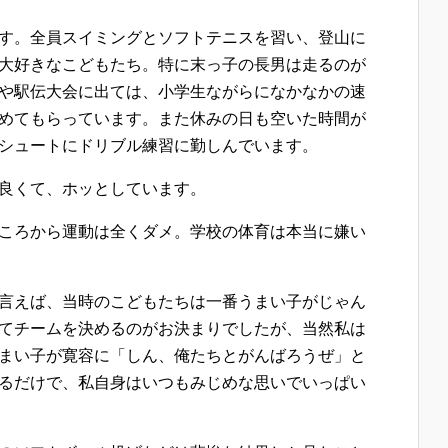
す。全員スイミングとソフトテニスを習い、登山に
大好きなこどもたち。特に末っ子の長男は走るのが
や駅伝大会に出ては、小学生ながらになかなかの速
めてもらっています。また休みの日も空いた時間が
シュートにドリブル練習に勤しんでいます。
良くて、ホッとしています。
ころから運動は全くダメ。学校の体育は本当に嫌い
言えば、当時のこどもたちは一番うまい子がじゃん
てチームを決めるのがお決まりでしたが、当然私は
まい子が寛容に「しん、俺たちとがんばろうぜ」と
るだけで、私自身はいつもみじめな思いでいっぱい