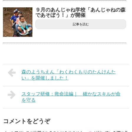
９月のあんじゃね学校「あんじゃねの森
であそぼう！」が開催
記事を読む
森のようちえん「わくわくもりのたんけんた
い」を開催しました！
スタッフ研修：救命法編｜ 確かなスキルが命
を守る
コメントをどうぞ