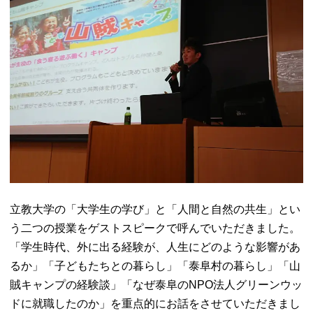
立教大学の「大学生の学び」と「人間と自然の共生」とい
う二つの授業をゲストスピークで呼んでいただきました。
「学生時代、外に出る経験が、人生にどのような影響があ
るか」「子どもたちとの暮らし」「泰阜村の暮らし」「山
賊キャンプの経験談」「なぜ泰阜のNPO法人グリーンウッ
ドに就職したのか」を重点的にお話をさせていただきまし