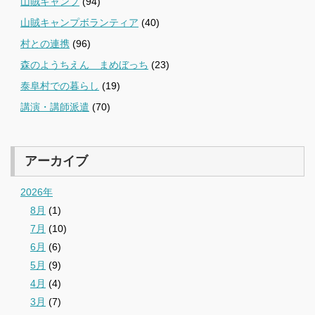
山賊キャンプ
(94)
山賊キャンプボランティア
(40)
村との連携
(96)
森のようちえん まめぼっち
(23)
泰阜村での暮らし
(19)
講演・講師派遣
(70)
アーカイブ
2026年
8月
(1)
7月
(10)
6月
(6)
5月
(9)
4月
(4)
3月
(7)