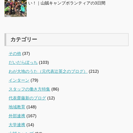
い！｜山賊キャンプボランティアの3日間
カテゴリー
その他
(37)
だいだらぼっち
(103)
わが大地のうた（元代表辻英之のブログ）
(212)
インターン
(79)
スタッフの働き方特集
(86)
代表齋藤新のブログ
(12)
地域教育
(148)
外部連携
(167)
大学連携
(14)