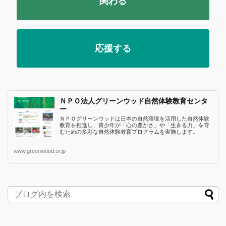
関わる
応援する
ＮＰＯ法人グリーンウッド自然体験教育センタ
ー
ＮＰＯグリーンウッドは日本の自然環境を活用した自然体験
教育を推進し、青少年が「心の豊かさ」や「生きる力」を育
むための多彩な自然体験教育プログラムを実施します。
www.greenwood.or.jp