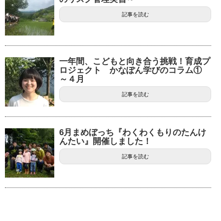
記事を読む
一年間、こどもと向き合う挑戦！育成プ
ロジェクト かなぽん学びのコラム①
～４月
記事を読む
6月まめぼっち『わくわくもりのたんけ
んたい』開催しました！
記事を読む