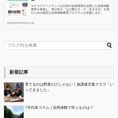
ー
ＮＰＯグリーンウッドは日本の自然環境を活用した自然体験
教育を推進し、青少年が「心の豊かさ」や「生きる力」を育
むための多彩な自然体験教育プログラムを実施します。
www.greenwood.or.jp
新着記事
育てるのは野菜だけじゃない｜放課後児童クラブ「い
ってきました」
7月代表コラム｜自然体験で学ぶものは？