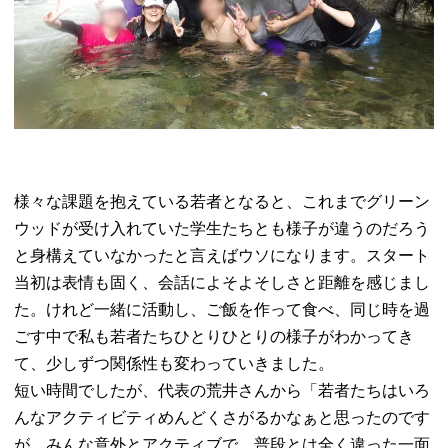
様々な課題を抱えている若者となると、これまでグリーン
ウッドが受け入れていた学生たちとも様子が違うのだろう
と身構えていなかったと言えばウソになります。スタート
当初は表情も固く、会話によそよそしさと距離を感じまし
た。けれど一緒に活動し、ご飯を作って食べ、同じ時を過
ごす中で私も若者たちひとりひとりの様子がわかってき
て、少しずつ関係性も変わっていきました。
短い時間でしたが、代表の荒井さんから「若者たちはいろ
んなアクティビティめんどくさがるかなぁと思ったのです
が、みんな意外とアクティブで、普段とは全く違った一面