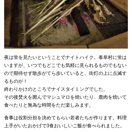
夜は蛍を見たいということでナイトハイク。泰阜村に蛍は
いますが、いつでもどこでも気軽に見られるものでもない
ので期待せず散歩がてら歩いていると、街灯の上に点滅す
るものが！
終わりかけのところでナイスタイミングでした。
その後焚火を囲んでマシュマロを焼いたり、鹿肉を焼いて
食べたりと無為な時間をただ楽しみます。
食事は役割分担を決めてもらい若者たちが作ります。料理
上手がいたおかげで3食おいしいご飯が食べられました。