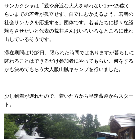
サンカクシャは「親や身近な大人を頼れない15〜25歳く
らいまでの若者が孤立せず、自立にむかえるよう、若者の
社会サンカクを応援する」団体です。若者たちに様々な経
験をさせたいと代表の荒井さんはいろいろなところに連れ
出しているそうです。
滞在期間は1泊2日。限られた時間ではありますが暮らしに
関わることはできるだけ参加者にやってもらい、何をする
かも決めてもらう大人版山賊キャンプを行いました。
少し到着が遅れたので、着いた方から早速薪割からスター
ト。