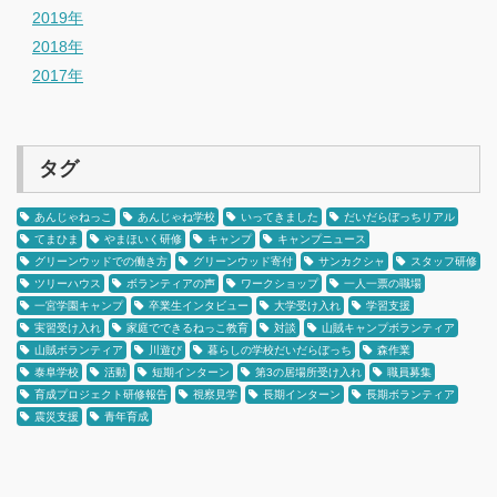
2019年
2018年
2017年
タグ
あんじゃねっこ
あんじゃね学校
いってきました
だいだらぼっちリアル
てまひま
やまほいく研修
キャンプ
キャンプニュース
グリーンウッドでの働き方
グリーンウッド寄付
サンカクシャ
スタッフ研修
ツリーハウス
ボランティアの声
ワークショップ
一人一票の職場
一宮学園キャンプ
卒業生インタビュー
大学受け入れ
学習支援
実習受け入れ
家庭でできるねっこ教育
対談
山賊キャンプボランティア
山賊ボランティア
川遊び
暮らしの学校だいだらぼっち
森作業
泰阜学校
活動
短期インターン
第3の居場所受け入れ
職員募集
育成プロジェクト研修報告
視察見学
長期インターン
長期ボランティア
震災支援
青年育成