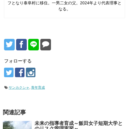
フとなり泰阜村に移住。一男二女の父。2024年より代表理事と
なる。
フォローする
サンカクシャ
,
青年育成
関連記事
未来の指導者育成～飯田女子短期大学と
のリスク管理実習～