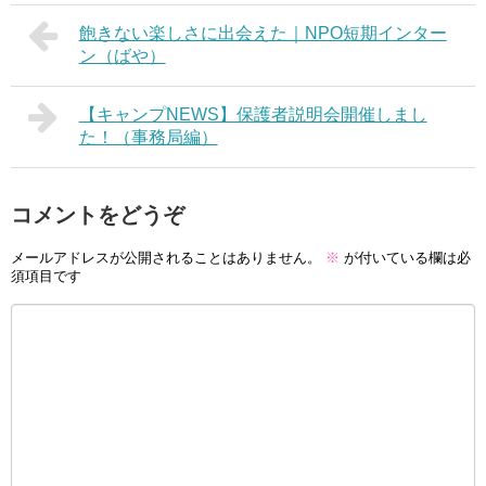
飽きない楽しさに出会えた｜NPO短期インター
ン（ばや）
【キャンプNEWS】保護者説明会開催しまし
た！（事務局編）
コメントをどうぞ
メールアドレスが公開されることはありません。
※
が付いている欄は必
須項目です