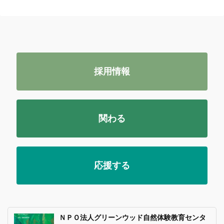
採用情報
関わる
応援する
ＮＰＯ法人グリーンウッド自然体験教育センタ