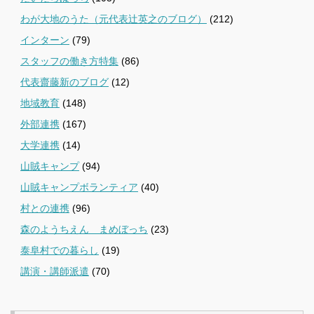
わが大地のうた（元代表辻英之のブログ）
(212)
インターン
(79)
スタッフの働き方特集
(86)
代表齋藤新のブログ
(12)
地域教育
(148)
外部連携
(167)
大学連携
(14)
山賊キャンプ
(94)
山賊キャンプボランティア
(40)
村との連携
(96)
森のようちえん まめぼっち
(23)
泰阜村での暮らし
(19)
講演・講師派遣
(70)