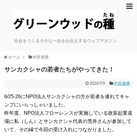
社会をつくる小さな一歩をお伝えするウェブマガジン
ホーム
外部連携
サンカクシャの若者たちがやってきた！
2024/7/9
外部連携
6/25-26にNPO法人サンカクシャの方が若者を連れてキャ
ンプにいらっしゃいました。
昨年度、NPO法人フローレンスが実施している政策起業道
場に私（しん）とサンカクシャ代表の荒井さんが参加して
いて、その縁で今回の受け入れにつながりました。