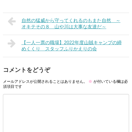
自然の猛威から守ってくれるのもまた自然 ～
オキテその８ 山や川は大事な友達だ～
【一人一票の職場】2022年度山賊キャンプの締
めくくり スタッフふりかえりの会
コメントをどうぞ
メールアドレスが公開されることはありません。
※
が付いている欄は必
須項目です