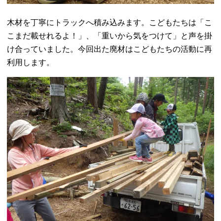
木材を丁寧にトラックへ積み込みます。こどもたちは「こ
こまだ載せれるよ！」、「重いから気をつけて」と声を掛
け合っていました。今回出た廃材はこどもたちの活動に再
利用します。