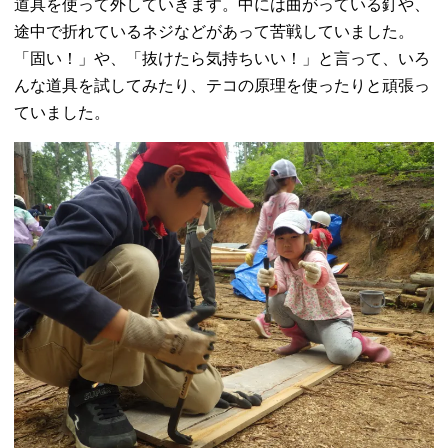
道具を使って外していきます。中には曲がっている釘や、
途中で折れているネジなどがあって苦戦していました。
「固い！」や、「抜けたら気持ちいい！」と言って、いろ
んな道具を試してみたり、テコの原理を使ったりと頑張っ
ていました。