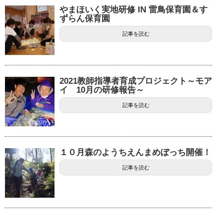
やまほいく実地研修 IN 雷鳥保育園＆す
ずらん保育園
記事を読む
2021教師指導者育成プロジェクト～モア
イ 10月の研修報告～
記事を読む
１０月森のようちえんまめぼっち開催！
記事を読む