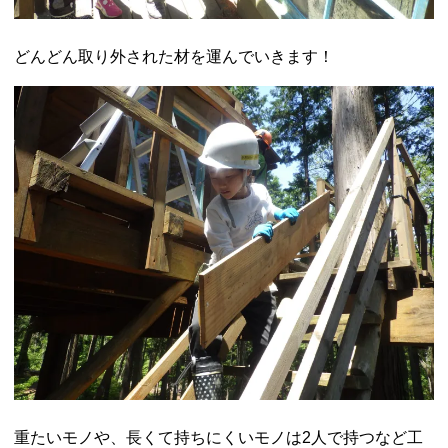
どんどん取り外された材を運んでいきます！
重たいモノや、長くて持ちにくいモノは2人で持つなど工