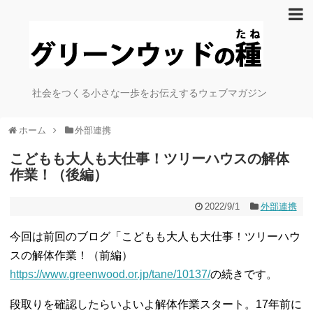
社会をつくる小さな一歩をお伝えするウェブマガジン
ホーム
外部連携
こどもも大人も大仕事！ツリーハウスの解体
作業！（後編）
2022/9/1
外部連携
今回は前回のブログ「こどもも大人も大仕事！ツリーハウ
スの解体作業！（前編）
https://www.greenwood.or.jp/tane/10137/
の続きです。
段取りを確認したらいよいよ解体作業スタート。17年前に