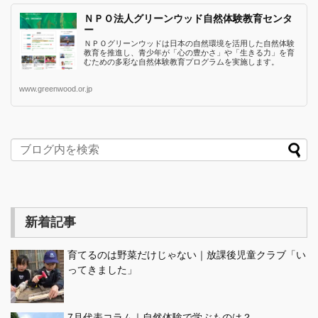
ＮＰＯ法人グリーンウッド自然体験教育センタ
ー
ＮＰＯグリーンウッドは日本の自然環境を活用した自然体験
教育を推進し、青少年が「心の豊かさ」や「生きる力」を育
むための多彩な自然体験教育プログラムを実施します。
www.greenwood.or.jp
新着記事
育てるのは野菜だけじゃない｜放課後児童クラブ「い
ってきました」
7月代表コラム｜自然体験で学ぶものは？