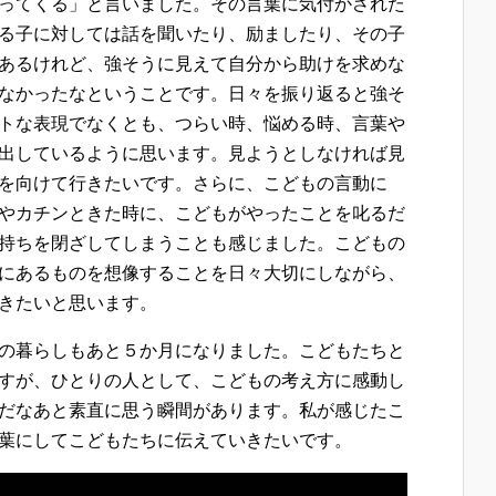
ってくる」と言いました。その言葉に気付かされた
る子に対しては話を聞いたり、励ましたり、その子
あるけれど、強そうに見えて自分から助けを求めな
なかったなということです。日々を振り返ると強そ
トな表現でなくとも、つらい時、悩める時、言葉や
出しているように思います。見ようとしなければ見
を向けて行きたいです。さらに、こどもの言動に
やカチンときた時に、こどもがやったことを叱るだ
持ちを閉ざしてしまうことも感じました。こどもの
にあるものを想像することを日々大切にしながら、
きたいと思います。
の暮らしもあと５か月になりました。こどもたちと
すが、ひとりの人として、こどもの考え方に感動し
だなあと素直に思う瞬間があります。私が感じたこ
葉にしてこどもたちに伝えていきたいです。