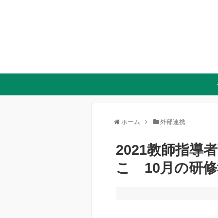
ホーム
外部連携
2021教師指
こ 10月の研