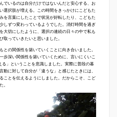
んでいるのは自分だけではないんだと安心する、お
い選択肢が増える。この時間をきっかけにこどもた
みを言葉にしたことで状況が好転したり、こどもた
少しずつ変わっているようでした。消灯時間を過ぎ
を大切にしたように、選択の連続の日々の中で私も
び取っていきたいと思いました。
もとの関係性を築いていくことに向き合いました。
一歩深い関係性を築いていくために、言いにくいこ
伝える」ということを意識しました。実際に普段の暮
言動に対して自分が「違うな」と感じたときには、
ることを伝えるようにしました。だからこそ、こど
た。