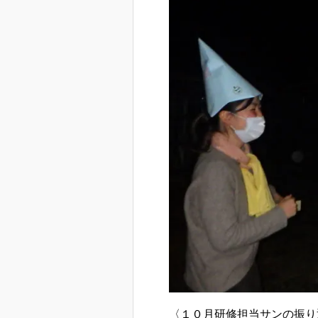
〈１０月研修担当サンの振り