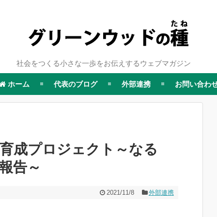
社会をつくる小さな一歩をお伝えするウェブマガジン
ホーム
代表のブログ
外部連携
お問い合わ
導者育成プロジェクト～なる
修報告～
2021/11/8
外部連携