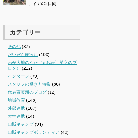
ティアの3日間
カテゴリー
その他
(37)
だいだらぼっち
(103)
わが大地のうた（元代表辻英之のブ
ログ）
(212)
インターン
(79)
スタッフの働き方特集
(86)
代表齋藤新のブログ
(12)
地域教育
(148)
外部連携
(167)
大学連携
(14)
山賊キャンプ
(94)
山賊キャンプボランティア
(40)