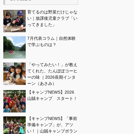
育てるのは野菜だけじゃな
い｜放課後児童クラブ「い
ってきました」
7月代表コラム｜自然体験
で学ぶものは？
「やってみたい！」が教え
てくれた、たんぽぽコーヒ
ーの味 ｜2026長期インタ
ーン（あさみ）
【キャンプNEWS】2026
山賊キャンプ スタート！
【キャンプNEWS】「事前
準備キャンプ」が、アツ
い！｜山賊キャンプボラン