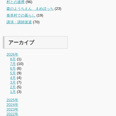
村との連携
(96)
森のようちえん まめぼっち
(23)
泰阜村での暮らし
(19)
講演・講師派遣
(70)
アーカイブ
2026年
8月
(1)
7月
(10)
6月
(6)
5月
(9)
4月
(4)
3月
(7)
2月
(5)
1月
(3)
2025年
2024年
2023年
2022年