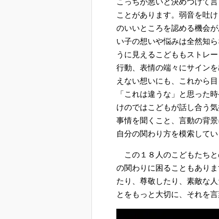
こっちが悪いと決めつけて言
ことがあります。弱音を吐け
のいいところを認める機会が
い子の想いや悩みは全然知ら
うに見えるこどももストレー
行動、表情の端々にサインを
えない想いにも、これから目
「これは違うな」と思った時
けのではこどもが話し合う気
事情を聞くこと、言動の背景
自分の関わり方を模索してい
この１８人のこどもたちと
の関わりに困ることもありま
たり、尊敬したり、素敵な人
とをもっと大切に、それを言