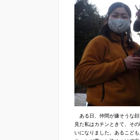
ある日、仲間が嫌そうな顔
見た私はカチンときて、その
いになりました。あるこども