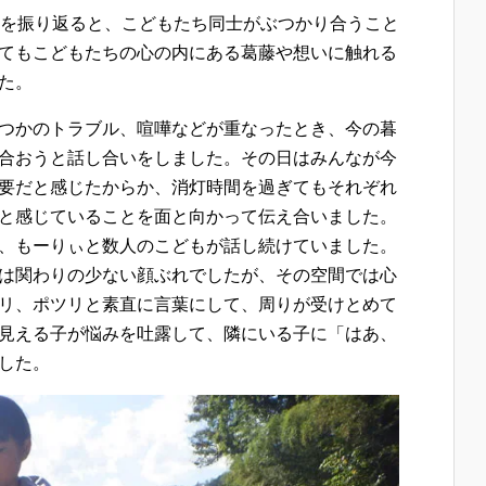
々を振り返ると、こどもたち同士がぶつかり合うこと
てもこどもたちの心の内にある葛藤や想いに触れる
た。
つかのトラブル、喧嘩などが重なったとき、今の暮
合おうと話し合いをしました。その日はみんなが今
要だと感じたからか、消灯時間を過ぎてもそれぞれ
と感じていることを面と向かって伝え合いました。
、もーりぃと数人のこどもが話し続けていました。
は関わりの少ない顔ぶれでしたが、その空間では心
リ、ポツリと素直に言葉にして、周りが受けとめて
見える子が悩みを吐露して、隣にいる子に「はあ、
した。