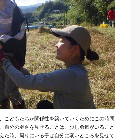
、こどもたちが関係性を築いていくためにこの時間
。自分の弱さを見せることは、少し勇気がいること
えた時、周りにいる子は自分に弱いところを見せて