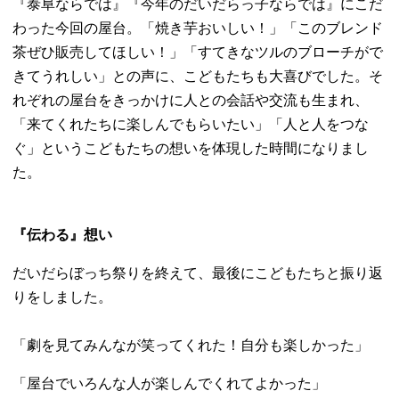
『泰阜ならでは』『今年のだいだらっ子ならでは』にこだ
わった今回の屋台。「焼き芋おいしい！」「このブレンド
茶ぜひ販売してほしい！」「すてきなツルのブローチがで
きてうれしい」との声に、こどもたちも大喜びでした。そ
れぞれの屋台をきっかけに人との会話や交流も生まれ、
「来てくれたちに楽しんでもらいたい」「人と人をつな
ぐ」というこどもたちの想いを体現した時間になりまし
た。
『伝わる』想い
だいだらぼっち祭りを終えて、最後にこどもたちと振り返
りをしました。
「劇を見てみんなが笑ってくれた！自分も楽しかった」
「屋台でいろんな人が楽しんでくれてよかった」