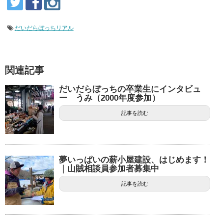
だいだらぼっちリアル
関連記事
だいだらぼっちの卒業生にインタビュ
ー うみ（2000年度参加）
記事を読む
夢いっぱいの薪小屋建設、はじめます！
｜山賊相談員参加者募集中
記事を読む