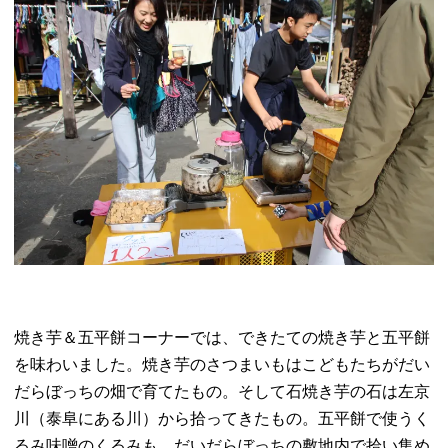
焼き芋＆五平餅コーナーでは、できたての焼き芋と五平餅
を味わいました。焼き芋のさつまいもはこどもたちがだい
だらぼっちの畑で育てたもの。そして石焼き芋の石は左京
川（泰阜にある川）から拾ってきたもの。五平餅で使うく
るみ味噌のくるみも、だいだらぼっちの敷地内で拾い集め