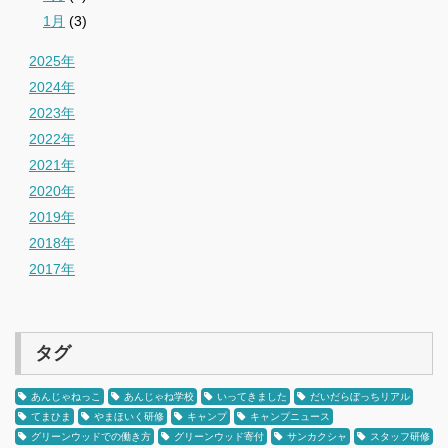
1月
(3)
2025年
2024年
2023年
2022年
2021年
2020年
2019年
2018年
2017年
タグ
あんじゃねっこ
あんじゃね学校
いってきました
だいだらぼっちリアル
てまひま
やまほいく研修
キャンプ
キャンプニュース
グリーンウッドでの働き方
グリーンウッド寄付
サンカクシャ
スタッフ研修