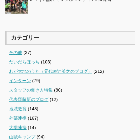
カテゴリー
その他
(37)
だいだらぼっち
(103)
わが大地のうた（元代表辻英之のブログ）
(212)
インターン
(79)
スタッフの働き方特集
(86)
代表齋藤新のブログ
(12)
地域教育
(148)
外部連携
(167)
大学連携
(14)
山賊キャンプ
(94)