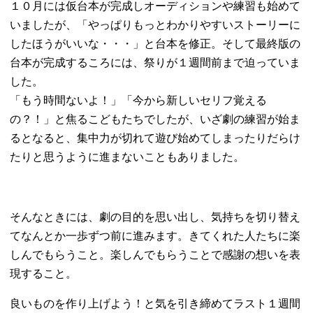
１０月には仮台本が完成しオーディションや練習も始めて
いましたが、「やっぱりもっとわかりやすいストーリーに
したほうがいいな・・・」と台本を修正。そして最終版の
台本が完成するころには、祭りが１週間前まで迫っていま
した。
「もう時間ないよ！」「今から新しいセリフ覚える
の？！」と焦るこどもたちでしたが、いざ劇の練習が始ま
るとなると、集中力が切れて遊び始めてしまったりだらけ
たりと思うように進まないこともありました。
そんなときには、劇の目的を思い出し、気持ちを切り替え
てなんとか一歩ずつ前に進みます。きてくれた人たちに楽
しんでもらうこと。楽しんでもらうことで感謝の想いを表
現すること。
良いものを作り上げよう！と気を引き締めてラスト１週間