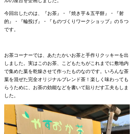
ルの屋台を企画しました。
今回出したのは、『お茶』・『焼き芋＆五平餅』・『射
的』・『輪投げ』・『ものづくりワークショップ』の５つ
です。
お茶コーナーでは、あたたかいお茶と手作りクッキーを出
しました。実はこのお茶、こどもたちがこれまでに敷地内
で集めた葉を乾燥させて作ったものなのです。いろんな茶
葉を混ぜた完全オリジナルブレンド茶！楽しく味わっても
らうために、お茶の効能などを書いて貼りだす工夫もしま
した。