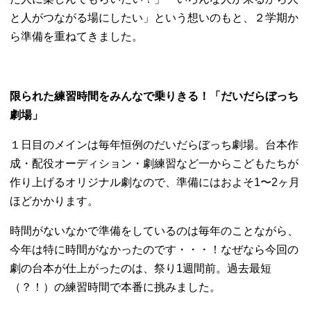
と人がつながる場にしたい」という想いのもと、２学期か
ら準備を重ねてきました。
限られた練習時間をみんなで乗りきる！「だいだらぼっち
劇場」
１日目のメインは毎年恒例のだいだらぼっち劇場。台本作
成・配役オーディション・劇練習など一からこどもたちが
作り上げるオリジナル劇なので、準備にはおよそ1〜2ヶ月
ほどかかります。
時間がないなかで準備をしているのは毎年のことながら、
今年は特に時間がなかったのです・・・！なぜなら今回の
劇の台本が仕上がったのは、祭り1週間前。過去最短
（？！）の練習時間で本番に挑みました。