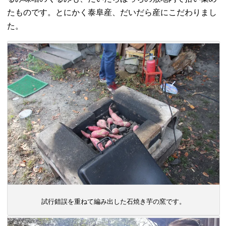
たものです。とにかく泰阜産、だいだら産にこだわりまし
た。
試行錯誤を重ねて編み出した石焼き芋の窯です。