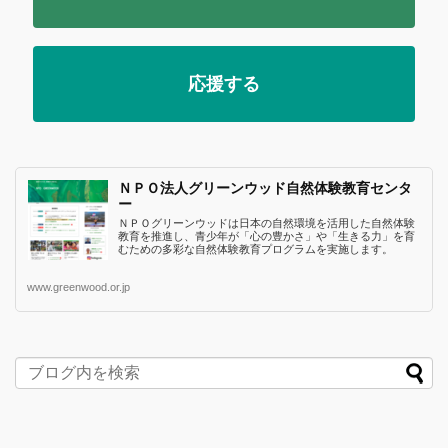
応援する
ＮＰＯ法人グリーンウッド自然体験教育センタ
ー
ＮＰＯグリーンウッドは日本の自然環境を活用した自然体験
教育を推進し、青少年が「心の豊かさ」や「生きる力」を育
むための多彩な自然体験教育プログラムを実施します。
www.greenwood.or.jp