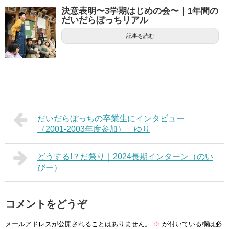
決意表明〜3学期はじめの会〜｜1年間の
だいだらぼっちリアル
記事を読む
だいだらぼっちの卒業生にインタビュー
（2001-2003年度参加） ゆり
どうする!？だ祭り｜2024長期インターン（のい
びー）
コメントをどうぞ
メールアドレスが公開されることはありません。
※
が付いている欄は必