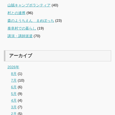
山賊キャンプボランティア
(40)
村との連携
(96)
森のようちえん まめぼっち
(23)
泰阜村での暮らし
(19)
講演・講師派遣
(70)
アーカイブ
2026年
8月
(1)
7月
(10)
6月
(6)
5月
(9)
4月
(4)
3月
(7)
2月
(5)