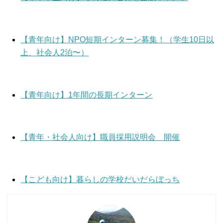
【青年向け】NPO短期インターン募集！（学生10日以
上、社会人2泊〜）
【青年向け】1年間の長期インターン
【青年・社会人向け】職員採用説明会 開催
【こども向け】暮らしの学校だいだらぼっち