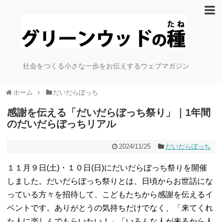
社会をつくる小さな一歩をお伝えするウェブマガジン
ホーム
だいだらぼっち
感謝を伝える「だいだらぼっち祭り」｜1年間
のだいだらぼっちリアル
2024/11/25
だいだらぼっち
１１月９日(土)・１０日(日)にだいだらぼっち祭りを開催
しました。だいだらぼっち祭りとは、日頃からお世話にな
っている方々を招待して、こどもたちから感謝を伝えるイ
ベントです。ありがとうの気持ちだけでなく、「来てくれ
た人に楽しんでもらいたい！」「いろんな人が来るから人