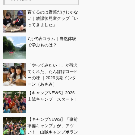
育てるのは野菜だけじゃな
い｜放課後児童クラブ「い
ってきました」
7月代表コラム｜自然体験
で学ぶものは？
「やってみたい！」が教え
てくれた、たんぽぽコーヒ
ーの味 ｜2026長期インタ
ーン（あさみ）
【キャンプNEWS】2026
山賊キャンプ スタート！
【キャンプNEWS】「事前
準備キャンプ」が、アツ
い！｜山賊キャンプボラン