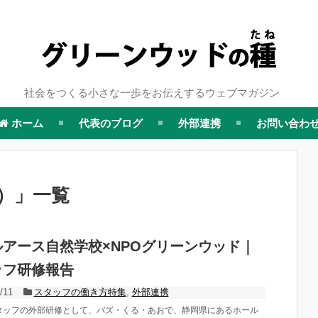
社会をつくる小さな一歩をお伝えするウェブマガジン
ホーム
代表のブログ
外部連携
お問い合わ
）
」
一覧
ルアース自然学校×NPOグリーンウッド｜
ッフ研修報告
/11
スタッフの働き方特集
,
外部連携
タッフの外部研修として、バズ・くる・あおで、静岡県にあるホール