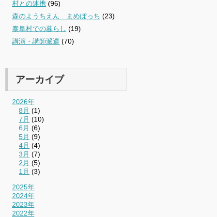
村との連携
(96)
森のようちえん まめぼっち
(23)
泰阜村での暮らし
(19)
講演・講師派遣
(70)
アーカイブ
2026年
8月
(1)
7月
(10)
6月
(6)
5月
(9)
4月
(4)
3月
(7)
2月
(5)
1月
(3)
2025年
2024年
2023年
2022年