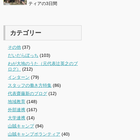
ティアの3日間
カテゴリー
その他
(37)
だいだらぼっち
(103)
わが大地のうた（元代表辻英之のブ
ログ）
(212)
インターン
(79)
スタッフの働き方特集
(86)
代表齋藤新のブログ
(12)
地域教育
(148)
外部連携
(167)
大学連携
(14)
山賊キャンプ
(94)
山賊キャンプボランティア
(40)