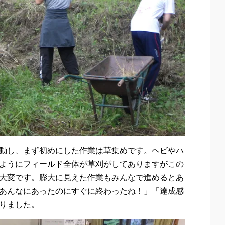
動し、まず初めにした作業は草集めです。ヘビやハ
ようにフィールド全体が草刈がしてありますがこの
大変です。膨大に見えた作業もみんなで進めるとあ
あんなにあったのにすぐに終わったね！」「達成感
りました。