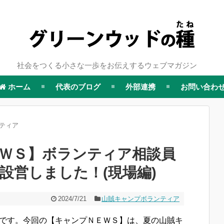
社会をつくる小さな一歩をお伝えするウェブマガジン
ホーム
代表のブログ
外部連携
お問い合わ
ティア
ＷＳ】ボランティア相談員
設営しました！(現場編)
2024/7/21
山賊キャンプボランティア
です。今回の【キャンプＮＥＷＳ】は、夏の山賊キ