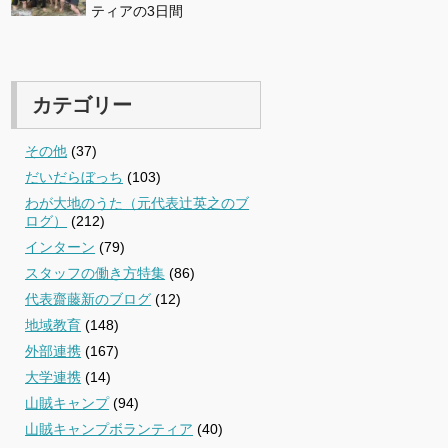
ティアの3日間
カテゴリー
その他
(37)
だいだらぼっち
(103)
わが大地のうた（元代表辻英之のブ
ログ）
(212)
インターン
(79)
スタッフの働き方特集
(86)
代表齋藤新のブログ
(12)
地域教育
(148)
外部連携
(167)
大学連携
(14)
山賊キャンプ
(94)
山賊キャンプボランティア
(40)