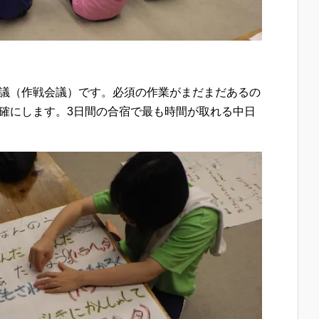
議（作戦会議）です。必須の作業がまだまだあるの
確にします。3日間の合宿で最も時間が取れる中日