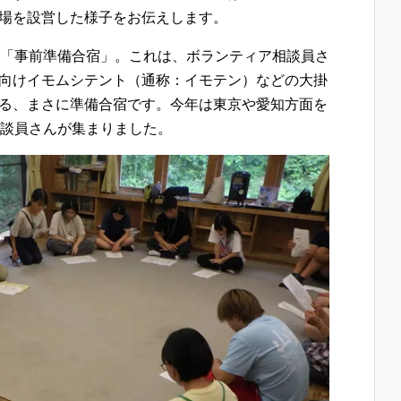
場を設営した様子をお伝えします。
る「事前準備合宿」。これは、ボランティア相談員さ
向けイモムシテント（通称：イモテン）などの大掛
る、まさに準備合宿です。今年は東京や愛知方面を
相談員さんが集まりました。