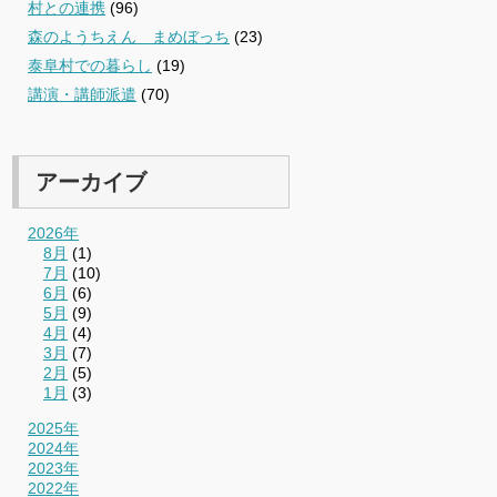
村との連携
(96)
森のようちえん まめぼっち
(23)
泰阜村での暮らし
(19)
講演・講師派遣
(70)
アーカイブ
2026年
8月
(1)
7月
(10)
6月
(6)
5月
(9)
4月
(4)
3月
(7)
2月
(5)
1月
(3)
2025年
2024年
2023年
2022年