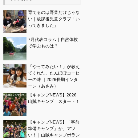
育てるのは野菜だけじゃな
い｜放課後児童クラブ「い
ってきました」
7月代表コラム｜自然体験
で学ぶものは？
「やってみたい！」が教え
てくれた、たんぽぽコーヒ
ーの味 ｜2026長期インタ
ーン（あさみ）
【キャンプNEWS】2026
山賊キャンプ スタート！
【キャンプNEWS】「事前
準備キャンプ」が、アツ
い！｜山賊キャンプボラン