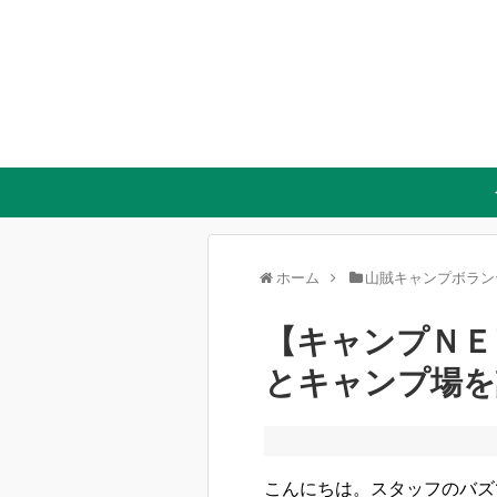
ホーム
山賊キャンプボラン
【キャンプＮＥ
とキャンプ場を
こんにちは。スタッフのバズ