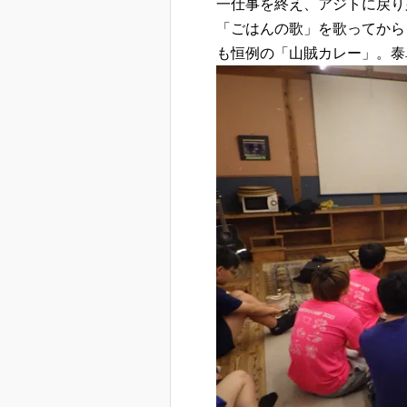
一仕事を終え、アジトに戻り
「ごはんの歌」を歌ってから
も恒例の「山賊カレー」。泰