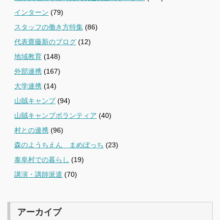
インターン
(79)
スタッフの働き方特集
(86)
代表齋藤新のブログ
(12)
地域教育
(148)
外部連携
(167)
大学連携
(14)
山賊キャンプ
(94)
山賊キャンプボランティア
(40)
村との連携
(96)
森のようちえん まめぼっち
(23)
泰阜村での暮らし
(19)
講演・講師派遣
(70)
アーカイブ