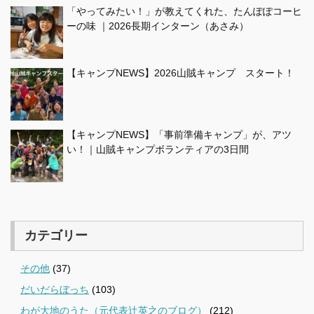
「やってみたい！」が教えてくれた、たんぽぽコーヒ
ーの味 ｜2026長期インターン（あさみ）
【キャンプNEWS】2026山賊キャンプ スタート！
【キャンプNEWS】「事前準備キャンプ」が、アツ
い！｜山賊キャンプボランティアの3日間
カテゴリー
その他
(37)
だいだらぼっち
(103)
わが大地のうた（元代表辻英之のブログ）
(212)