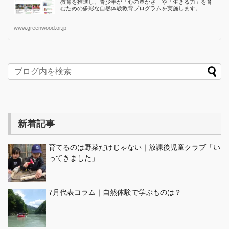
教育を推進し、青少年が「心の豊かさ」や「生きる力」を育
むための多彩な自然体験教育プログラムを実施します。
www.greenwood.or.jp
新着記事
育てるのは野菜だけじゃない｜放課後児童クラブ「い
ってきました」
7月代表コラム｜自然体験で学ぶものは？