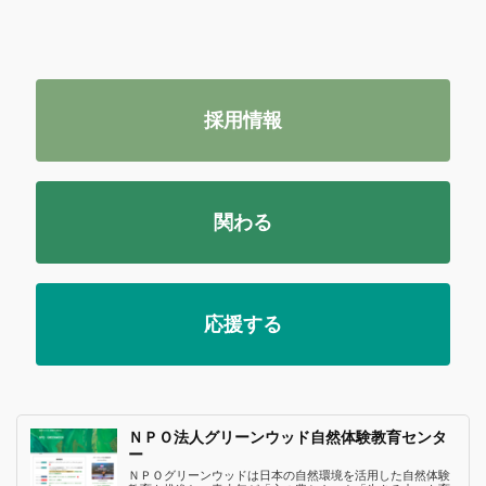
採用情報
関わる
応援する
ＮＰＯ法人グリーンウッド自然体験教育センタ
ー
ＮＰＯグリーンウッドは日本の自然環境を活用した自然体験