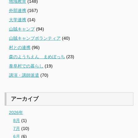
地域教育
(148)
外部連携
(167)
大学連携
(14)
山賊キャンプ
(94)
山賊キャンプボランティア
(40)
村との連携
(96)
森のようちえん まめぼっち
(23)
泰阜村での暮らし
(19)
講演・講師派遣
(70)
アーカイブ
2026年
8月
(1)
7月
(10)
6月
(6)