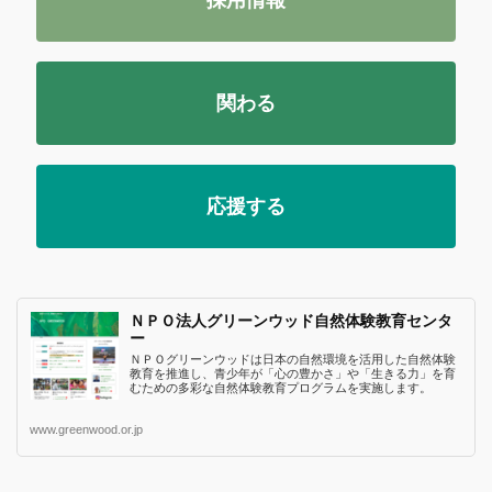
関わる
応援する
ＮＰＯ法人グリーンウッド自然体験教育センタ
ー
ＮＰＯグリーンウッドは日本の自然環境を活用した自然体験
教育を推進し、青少年が「心の豊かさ」や「生きる力」を育
むための多彩な自然体験教育プログラムを実施します。
www.greenwood.or.jp