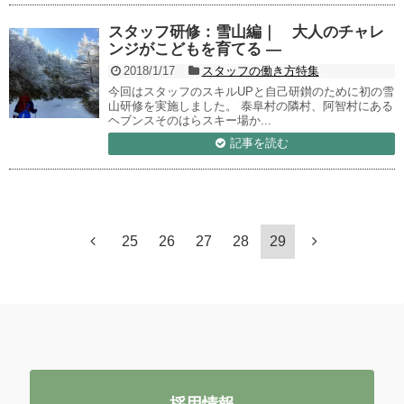
スタッフ研修：雪山編｜ 大人のチャレ
ンジがこどもを育てる —
2018/1/17
スタッフの働き方特集
今回はスタッフのスキルUPと自己研鑚のために初の雪
山研修を実施しました。 泰阜村の隣村、阿智村にある
ヘブンスそのはらスキー場か...
記事を読む
25
26
27
28
29
採用情報