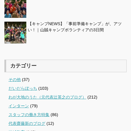
【キャンプNEWS】「事前準備キャンプ」が、アツ
い！｜山賊キャンプボランティアの3日間
カテゴリー
その他
(37)
だいだらぼっち
(103)
わが大地のうた（元代表辻英之のブログ）
(212)
インターン
(79)
スタッフの働き方特集
(86)
代表齋藤新のブログ
(12)