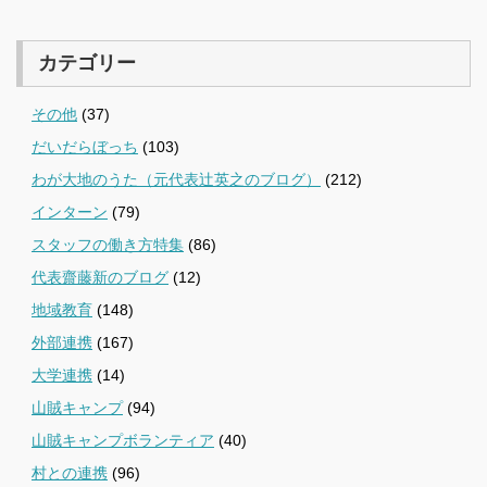
カテゴリー
その他
(37)
だいだらぼっち
(103)
わが大地のうた（元代表辻英之のブログ）
(212)
インターン
(79)
スタッフの働き方特集
(86)
代表齋藤新のブログ
(12)
地域教育
(148)
外部連携
(167)
大学連携
(14)
山賊キャンプ
(94)
山賊キャンプボランティア
(40)
村との連携
(96)