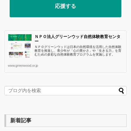
応援する
ＮＰＯ法人グリーンウッド自然体験教育センタ
ー
ＮＰＯグリーンウッドは日本の自然環境を活用した自然体験
教育を推進し、青少年が「心の豊かさ」や「生きる力」を育
むための多彩な自然体験教育プログラムを実施します。
www.greenwood.or.jp
新着記事