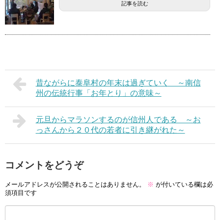
記事を読む
昔ながらに泰阜村の年末は過ぎていく ～南信
州の伝統行事「お年とり」の意味～
元旦からマラソンするのが信州人である ～お
っさんから２０代の若者に引き継がれた～
コメントをどうぞ
メールアドレスが公開されることはありません。
※
が付いている欄は必
須項目です