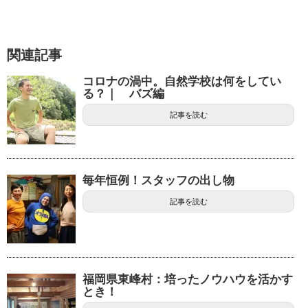
関連記事
コロナの渦中。自然学校は何をしてい
る？｜ バズ編
記事を読む
毎年恒例！スタッフの出し物
記事を読む
福岡県東峰村：培ったノウハウを活かす
とき！