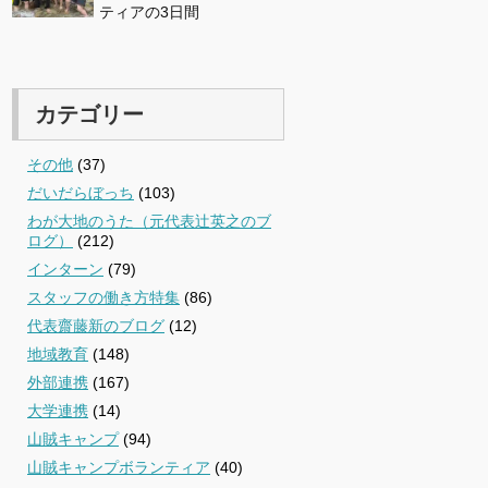
ティアの3日間
カテゴリー
その他
(37)
だいだらぼっち
(103)
わが大地のうた（元代表辻英之のブ
ログ）
(212)
インターン
(79)
スタッフの働き方特集
(86)
代表齋藤新のブログ
(12)
地域教育
(148)
外部連携
(167)
大学連携
(14)
山賊キャンプ
(94)
山賊キャンプボランティア
(40)