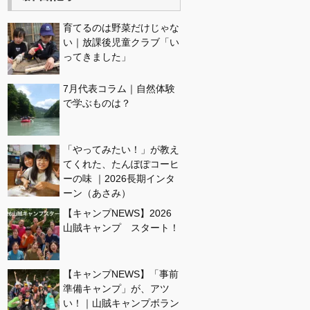
育てるのは野菜だけじゃな
い｜放課後児童クラブ「い
ってきました」
7月代表コラム｜自然体験
で学ぶものは？
「やってみたい！」が教え
てくれた、たんぽぽコーヒ
ーの味 ｜2026長期インタ
ーン（あさみ）
【キャンプNEWS】2026
山賊キャンプ スタート！
【キャンプNEWS】「事前
準備キャンプ」が、アツ
い！｜山賊キャンプボラン