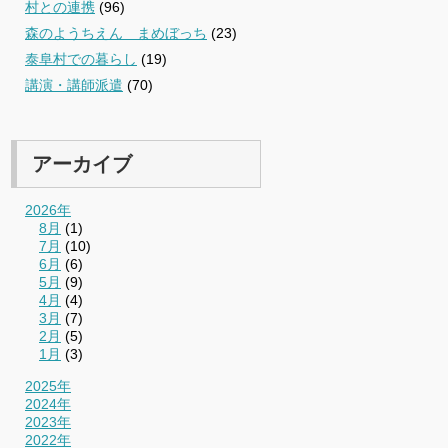
村との連携
(96)
森のようちえん まめぼっち
(23)
泰阜村での暮らし
(19)
講演・講師派遣
(70)
アーカイブ
2026年
8月
(1)
7月
(10)
6月
(6)
5月
(9)
4月
(4)
3月
(7)
2月
(5)
1月
(3)
2025年
2024年
2023年
2022年