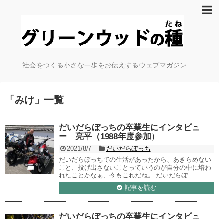
社会をつくる小さな一歩をお伝えするウェブマガジン
「
みけ
」
一覧
だいだらぼっちの卒業生にインタビュ
ー 亮平（1988年度参加）
2021/8/7
だいだらぼっち
だいだらぼっちでの生活があったから、あきらめない
こと、投げ出さないことっていうのが自分の中に培わ
れたことかなぁ、今もこれだね。 だいだらぼ...
記事を読む
だいだらぼっちの卒業生にインタビュ