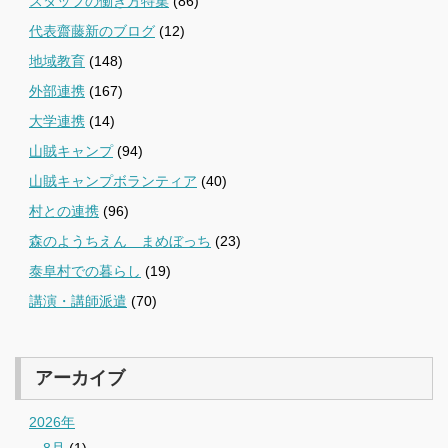
スタッフの働き方特集
(86)
代表齋藤新のブログ
(12)
地域教育
(148)
外部連携
(167)
大学連携
(14)
山賊キャンプ
(94)
山賊キャンプボランティア
(40)
村との連携
(96)
森のようちえん まめぼっち
(23)
泰阜村での暮らし
(19)
講演・講師派遣
(70)
アーカイブ
2026年
8月
(1)