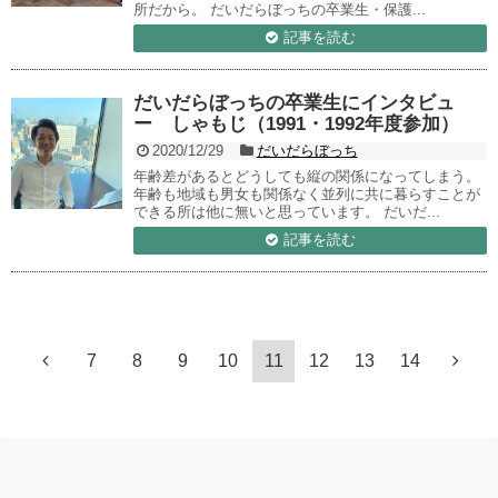
所だから。 だいだらぼっちの卒業生・保護...
記事を読む
だいだらぼっちの卒業生にインタビュ
ー しゃもじ（1991・1992年度参加）
2020/12/29
だいだらぼっち
年齢差があるとどうしても縦の関係になってしまう。
年齢も地域も男女も関係なく並列に共に暮らすことが
できる所は他に無いと思っています。 だいだ...
記事を読む
7
8
9
10
11
12
13
14