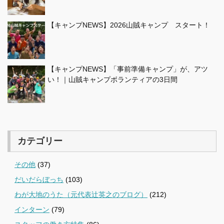
【キャンプNEWS】2026山賊キャンプ スタート！
【キャンプNEWS】「事前準備キャンプ」が、アツ
い！｜山賊キャンプボランティアの3日間
カテゴリー
その他
(37)
だいだらぼっち
(103)
わが大地のうた（元代表辻英之のブログ）
(212)
インターン
(79)