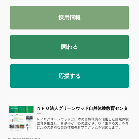
採用情報
関わる
応援する
ＮＰＯ法人グリーンウッド自然体験教育センタ
ー
ＮＰＯグリーンウッドは日本の自然環境を活用した自然体験
教育を推進し、青少年が「心の豊かさ」や「生きる力」を育
むための多彩な自然体験教育プログラムを実施します。
www.greenwood.or.jp