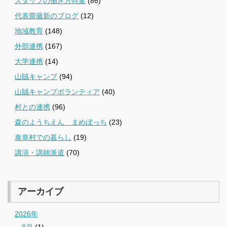
スタッフの働き方特集
(86)
代表齋藤新のブログ
(12)
地域教育
(148)
外部連携
(167)
大学連携
(14)
山賊キャンプ
(94)
山賊キャンプボランティア
(40)
村との連携
(96)
森のようちえん まめぼっち
(23)
泰阜村での暮らし
(19)
講演・講師派遣
(70)
アーカイブ
2026年
8月
(1)