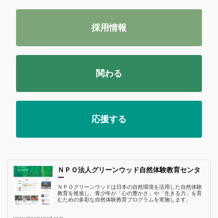
採用情報
関わる
応援する
ＮＰＯ法人グリーンウッド自然体験教育センタ
ー
ＮＰＯグリーンウッドは日本の自然環境を活用した自然体験
教育を推進し、青少年が「心の豊かさ」や「生きる力」を育
むための多彩な自然体験教育プログラムを実施します。
www.greenwood.or.jp