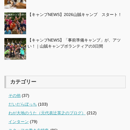
【キャンプNEWS】2026山賊キャンプ スタート！
【キャンプNEWS】「事前準備キャンプ」が、アツ
い！｜山賊キャンプボランティアの3日間
カテゴリー
その他
(37)
だいだらぼっち
(103)
わが大地のうた（元代表辻英之のブログ）
(212)
インターン
(79)