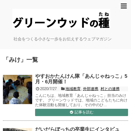
社会をつくる小さな一歩をお伝えするウェブマガジン
「
みけ
」
一覧
やすおかたんけん隊「あんじゃねっこ」5
月・6月開催！
2020/7/27
地域教育
,
外部連携
,
村との連携
こんにちは、地域教育「あんじゃねっこ」担当のみけ
です。 グリーンウッドでは、地域のこどもたちに向け
た体験活動も開催しており、その中のひ...
記事を読む
だいだらぼっちの卒業生にインタビュ