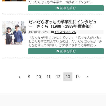
だいだらぼっちの卒業生・保護者にインタビ...
記事を読む
だいだらぼっちの卒業生にインタビュ
ー さくら（1988・1989年度参加）
2019/10/28
だいだらぼっち
「みんなが同じじゃなくていい」「色々な人がいる」
と当たり前に思えているのは、だいだらぼっちが『み
んなと違って面白い』が大事にされてる場所だっ...
記事を読む
9
10
11
12
13
14