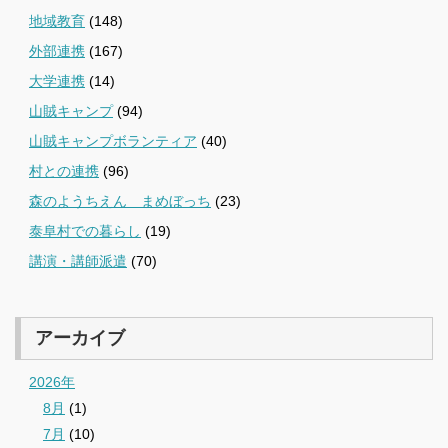
地域教育
(148)
外部連携
(167)
大学連携
(14)
山賊キャンプ
(94)
山賊キャンプボランティア
(40)
村との連携
(96)
森のようちえん まめぼっち
(23)
泰阜村での暮らし
(19)
講演・講師派遣
(70)
アーカイブ
2026年
8月
(1)
7月
(10)