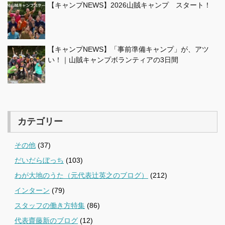
【キャンプNEWS】2026山賊キャンプ スタート！
【キャンプNEWS】「事前準備キャンプ」が、アツ
い！｜山賊キャンプボランティアの3日間
カテゴリー
その他
(37)
だいだらぼっち
(103)
わが大地のうた（元代表辻英之のブログ）
(212)
インターン
(79)
スタッフの働き方特集
(86)
代表齋藤新のブログ
(12)