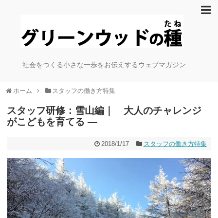
社会をつくる小さな一歩をお伝えするウェブマガジン
ホーム
スタッフの働き方特集
スタッフ研修：雪山編｜ 大人のチャレンジ
がこどもを育てる —
2018/1/17
スタッフの働き方特集