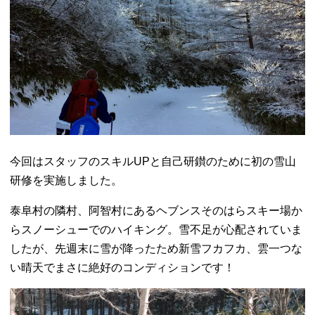
今回はスタッフのスキルUPと自己研鑚のために初の雪山
研修を実施しました。
泰阜村の隣村、阿智村にあるヘブンスそのはらスキー場か
らスノーシューでのハイキング。雪不足が心配されていま
したが、先週末に雪が降ったため新雪フカフカ、雲一つな
い晴天でまさに絶好のコンディションです！