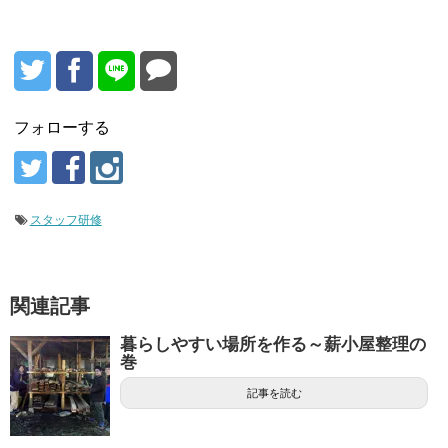
フォローする
スタッフ研修
関連記事
暮らしやすい場所を作る～薪小屋整理の
巻
記事を読む