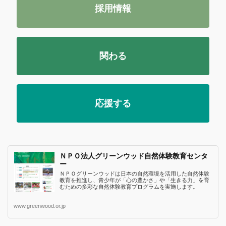
採用情報
関わる
応援する
ＮＰＯ法人グリーンウッド自然体験教育センタ
ー
ＮＰＯグリーンウッドは日本の自然環境を活用した自然体験
教育を推進し、青少年が「心の豊かさ」や「生きる力」を育
むための多彩な自然体験教育プログラムを実施します。
www.greenwood.or.jp