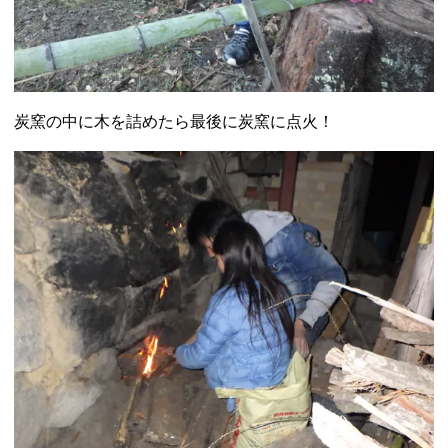
炭窯の中に木を詰めたら最後に炭窯に点火！