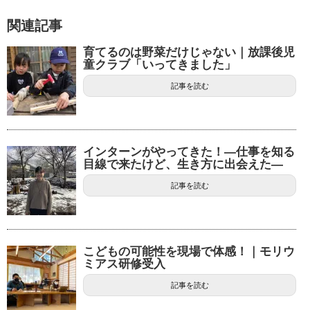
関連記事
育てるのは野菜だけじゃない｜放課後児
童クラブ「いってきました」
記事を読む
インターンがやってきた！―仕事を知る
目線で来たけど、生き方に出会えた―
記事を読む
こどもの可能性を現場で体感！｜モリウ
ミアス研修受入
記事を読む