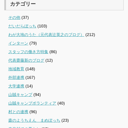
カテゴリー
その他
(37)
だいだらぼっち
(103)
わが大地のうた（元代表辻英之のブログ）
(212)
インターン
(79)
スタッフの働き方特集
(86)
代表齋藤新のブログ
(12)
地域教育
(148)
外部連携
(167)
大学連携
(14)
山賊キャンプ
(94)
山賊キャンプボランティア
(40)
村との連携
(96)
森のようちえん まめぼっち
(23)