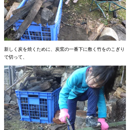
新しく炭を焼くために、炭窯の一番下に敷く竹をのこぎり
で切って、