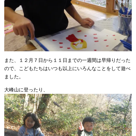
また、１２月７日から１１日までの一週間は早帰りだった
ので、こどもたちはいつも以上にいろんなことをして遊べ
ました。
大峰山に登ったり、