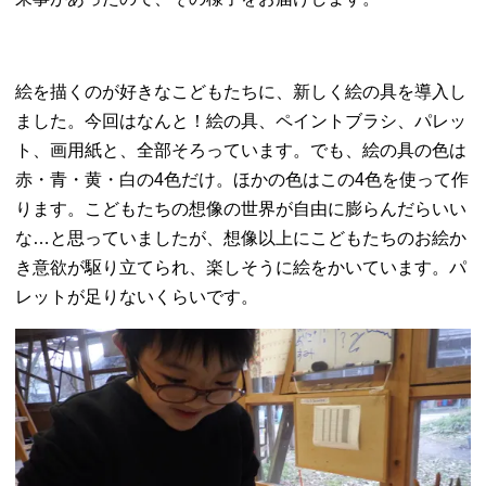
絵を描くのが好きなこどもたちに、新しく絵の具を導入し
ました。今回はなんと！絵の具、ペイントブラシ、パレッ
ト、画用紙と、全部そろっています。でも、絵の具の色は
赤・青・黄・白の4色だけ。ほかの色はこの4色を使って作
ります。こどもたちの想像の世界が自由に膨らんだらいい
な…と思っていましたが、想像以上にこどもたちのお絵か
き意欲が駆り立てられ、楽しそうに絵をかいています。パ
レットが足りないくらいです。