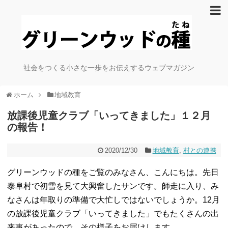
社会をつくる小さな一歩をお伝えするウェブマガジン
ホーム
地域教育
放課後児童クラブ「いってきました」１２月
の報告！
2020/12/30
地域教育
,
村との連携
グリーンウッドの種をご覧のみなさん、こんにちは。先日
泰阜村で初雪を見て大興奮したサンです。師走に入り、み
なさんは年取りの準備で大忙しではないでしょうか。12月
の放課後児童クラブ「いってきました」でもたくさんの出
来事があったので、その様子をお届けします。