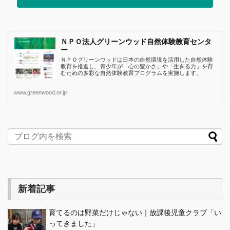
ＮＰＯ法人グリーンウッド自然体験教育センタ
ー
ＮＰＯグリーンウッドは日本の自然環境を活用した自然体験
教育を推進し、青少年が「心の豊かさ」や「生きる力」を育
むための多彩な自然体験教育プログラムを実施します。
www.greenwood.or.jp
新着記事
育てるのは野菜だけじゃない｜放課後児童クラブ「い
ってきました」