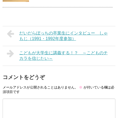
だいだらぼっちの卒業生にインタビュー しゃ
もじ（1991・1992年度参加）
こどもが大学生に講義する！？ ～こどものチ
カラを信じたい～
コメントをどうぞ
メールアドレスが公開されることはありません。
※
が付いている欄は必
須項目です