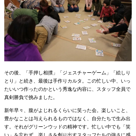
その後、「手押し相撲」「ジェスチャーゲーム」「絵しり
とり」と続き、最後は手作りカルタ。この忙しい中、いっ
たいいつ作ったのかという秀逸な内容に、スタッフ全員で
真剣勝負で挑みました。
新年早々、腹がよじれるくらいに笑った会。楽しいこと、
豊かなことは与えられるものではなく、自分たちで生み出
す。それがグリーンウッドの精神です。忙しい中でも「笑
い」を忘れず、楽しさを創り出すスタッフたちの強さに感