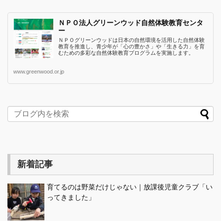
ＮＰＯ法人グリーンウッド自然体験教育センタ
ー
ＮＰＯグリーンウッドは日本の自然環境を活用した自然体験
教育を推進し、青少年が「心の豊かさ」や「生きる力」を育
むための多彩な自然体験教育プログラムを実施します。
www.greenwood.or.jp
新着記事
育てるのは野菜だけじゃない｜放課後児童クラブ「い
ってきました」