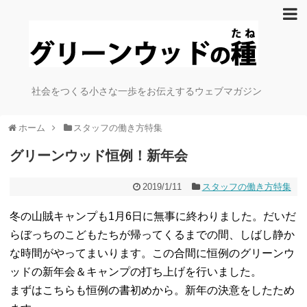
社会をつくる小さな一歩をお伝えするウェブマガジン
ホーム
スタッフの働き方特集
グリーンウッド恒例！新年会
2019/1/11
スタッフの働き方特集
冬の山賊キャンプも1月6日に無事に終わりました。だいだ
らぼっちのこどもたちが帰ってくるまでの間、しばし静か
な時間がやってまいります。この合間に恒例のグリーンウ
ッドの新年会＆キャンプの打ち上げを行いました。
まずはこちらも恒例の書初めから。新年の決意をしたため