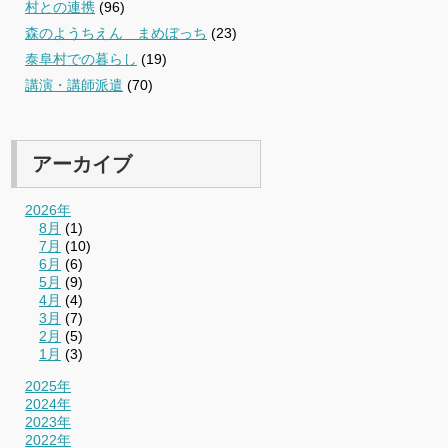
村との連携
(96)
森のようちえん まめぼっち
(23)
泰阜村での暮らし
(19)
講演・講師派遣
(70)
アーカイブ
2026年
8月
(1)
7月
(10)
6月
(6)
5月
(9)
4月
(4)
3月
(7)
2月
(5)
1月
(3)
2025年
2024年
2023年
2022年