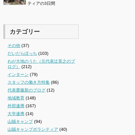
ティアの3日間
カテゴリー
その他
(37)
だいだらぼっち
(103)
わが大地のうた（元代表辻英之のブ
ログ）
(212)
インターン
(79)
スタッフの働き方特集
(86)
代表齋藤新のブログ
(12)
地域教育
(148)
外部連携
(167)
大学連携
(14)
山賊キャンプ
(94)
山賊キャンプボランティア
(40)