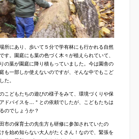
場所にあり、歩いて５分で学有林にも行かれる自然
です。園庭にも葉の色づく木々が植えられていて、
りの葉が園庭に降り積もっていました。今は園舎の
庭も一部しか使えないのですが、そんな中でもこど
した。
のこどもたちの遊びの様子をみて、環境づくりや保
アドバイスを…＂との依頼でしたが、こどもたちは
るのでしょうか？
田市の保育士の先生方も研修に参加されていたの
けを始め知らない大人がたくさん！なので、緊張を