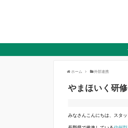
ホーム
外部連携
やまほいく研修
みなさんこんにちは、スタッ
長野県で推進している
信州型