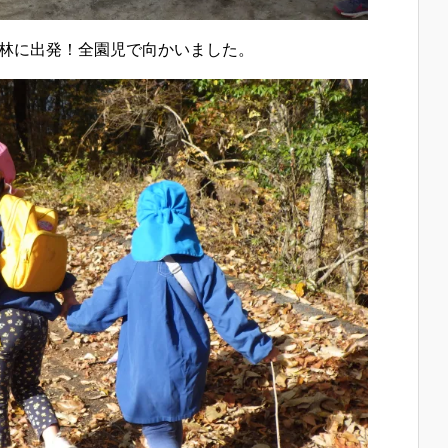
林に出発！全園児で向かいました。