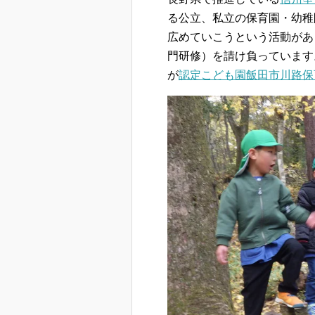
る公立、私立の保育園・幼稚
広めていこうという活動があ
門研修）を請け負っています
が
認定こども園飯田市川路保