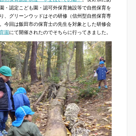
園・認定こども園・認可外保育施設等で自然保育を
り、グリーンウッドはその研修（信州型自然保育専
。今回は飯田市の保育士の先生を対象とした研修会
育園
にて開催されたのでそちらに行ってきました。