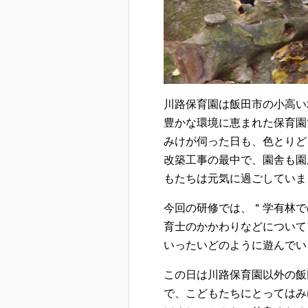
川路保育園は飯田市の小高い
豊かな環境に恵まれた保育園
みけが伺った日も、色とりど
改築工事の最中で、園舎も園
もたちは元気に過ごしていま
今回の研修では、＂学有林で
育士のかかわりなどについて
いったいどのように遊んでい
この日は川路保育園以外の飯
で、こどもたちにとってはみ