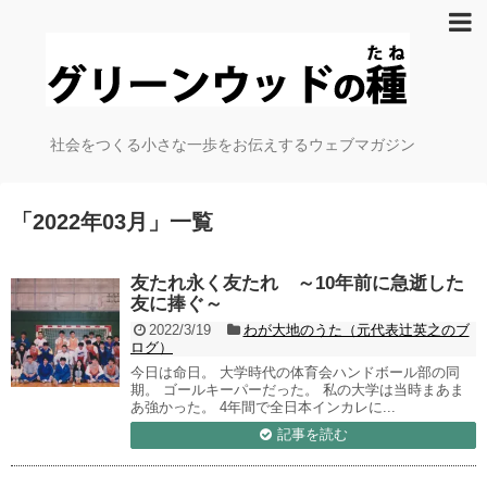
社会をつくる小さな一歩をお伝えするウェブマガジン
「
2022年03月
」
一覧
友たれ永く友たれ ～10年前に急逝した
友に捧ぐ～
2022/3/19
わが大地のうた（元代表辻英之のブ
ログ）
今日は命日。 大学時代の体育会ハンドボール部の同
期。 ゴールキーパーだった。 私の大学は当時まあま
あ強かった。 4年間で全日本インカレに...
記事を読む