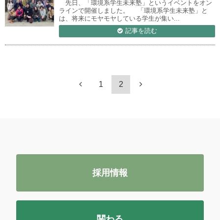
先日、「環境系学生未来塾」というイベントをオン
ラインで開催しました。 「環境系学生未来塾」と
は、将来にモヤモヤしている学生が集い...
記事を読む
1
2
採用情報
関わる