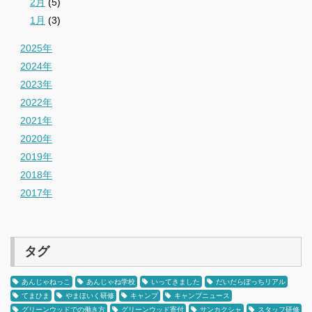
2月
(5)
1月
(3)
2025年
2024年
2023年
2022年
2021年
2020年
2019年
2018年
2017年
タグ
あんじゃねっこ
あんじゃね学校
いってきました
だいだらぼっちリアル
てまひま
やまほいく研修
キャンプ
キャンプニュース
グリーンウッドでの働き方
グリーンウッド寄付
サンカクシャ
スタッフ研修