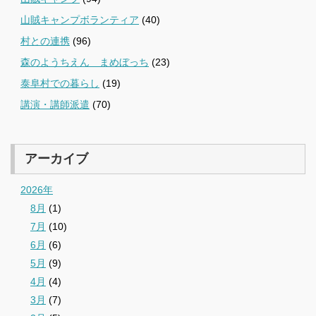
山賊キャンプボランティア
(40)
村との連携
(96)
森のようちえん まめぼっち
(23)
泰阜村での暮らし
(19)
講演・講師派遣
(70)
アーカイブ
2026年
8月
(1)
7月
(10)
6月
(6)
5月
(9)
4月
(4)
3月
(7)