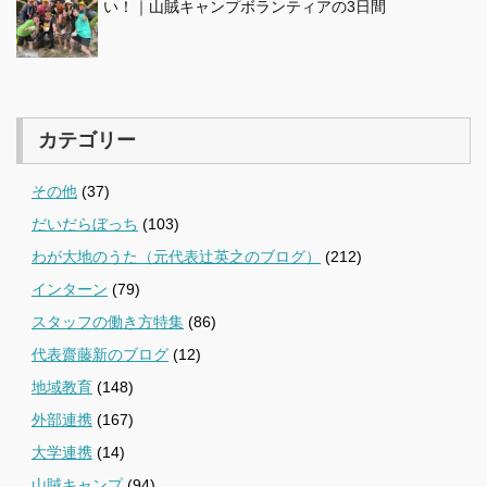
い！｜山賊キャンプボランティアの3日間
カテゴリー
その他
(37)
だいだらぼっち
(103)
わが大地のうた（元代表辻英之のブログ）
(212)
インターン
(79)
スタッフの働き方特集
(86)
代表齋藤新のブログ
(12)
地域教育
(148)
外部連携
(167)
大学連携
(14)
山賊キャンプ
(94)