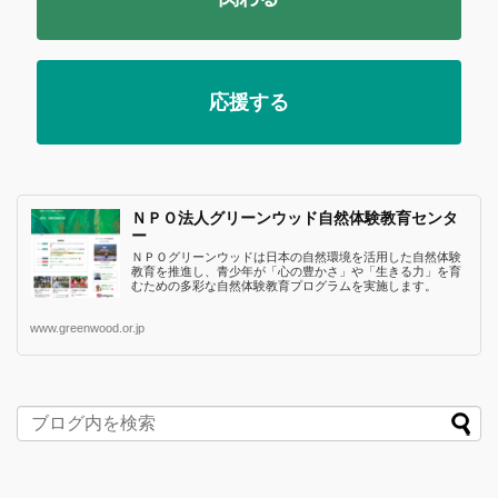
応援する
ＮＰＯ法人グリーンウッド自然体験教育センタ
ー
ＮＰＯグリーンウッドは日本の自然環境を活用した自然体験
教育を推進し、青少年が「心の豊かさ」や「生きる力」を育
むための多彩な自然体験教育プログラムを実施します。
www.greenwood.or.jp