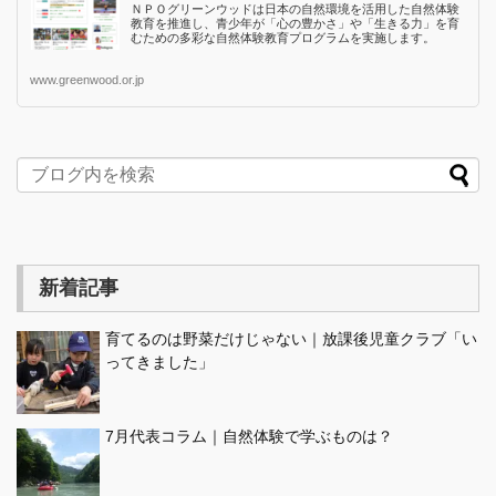
ＮＰＯグリーンウッドは日本の自然環境を活用した自然体験
教育を推進し、青少年が「心の豊かさ」や「生きる力」を育
むための多彩な自然体験教育プログラムを実施します。
www.greenwood.or.jp
新着記事
育てるのは野菜だけじゃない｜放課後児童クラブ「い
ってきました」
7月代表コラム｜自然体験で学ぶものは？