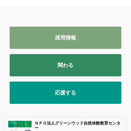
採用情報
関わる
応援する
ＮＰＯ法人グリーンウッド自然体験教育センタ
ー