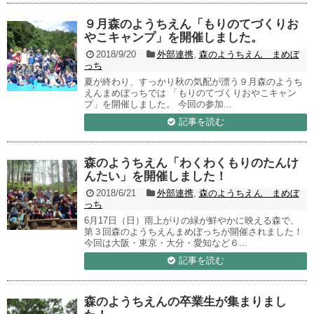
９月森のようちえん「もりのてづくりお
やこキャンプ」を開催しました。
2018/9/20
外部連携
,
森のようちえん まめぼ
っち
夏が終わり、すっかり秋の気配が漂う９月森のようち
えんまめぼっちでは 「もりのてづくりおやこキャン
プ」を開催しました。 今回の参加...
記事を読む
森のようちえん「わくわくもりのたんけ
んたい」を開催しました！
2018/6/21
外部連携
,
森のようちえん まめぼ
っち
6月17日（日）雨上がりの緑が鮮やかに映える森で、
第３回森のようちえんまめぼっちが開催されました！
今回は大阪・東京・大分・愛知など６...
記事を読む
森のようちえんの卒業生が集まりまし