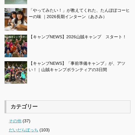
「やってみたい！」が教えてくれた、たんぽぽコーヒ
ーの味 ｜2026長期インターン（あさみ）
【キャンプNEWS】2026山賊キャンプ スタート！
【キャンプNEWS】「事前準備キャンプ」が、アツ
い！｜山賊キャンプボランティアの3日間
カテゴリー
その他
(37)
だいだらぼっち
(103)