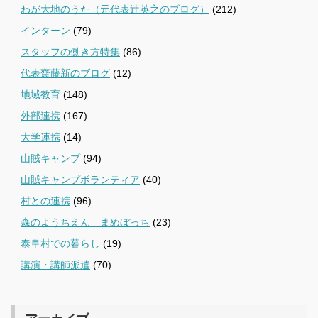
わが大地のうた（元代表辻英之のブログ）
(212)
インターン
(79)
スタッフの働き方特集
(86)
代表齋藤新のブログ
(12)
地域教育
(148)
外部連携
(167)
大学連携
(14)
山賊キャンプ
(94)
山賊キャンプボランティア
(40)
村との連携
(96)
森のようちえん まめぼっち
(23)
泰阜村での暮らし
(19)
講演・講師派遣
(70)