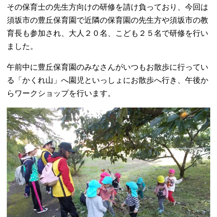
その保育士の先生方向けの研修を請け負っており、今回は
須坂市の豊丘保育園で近隣の保育園の先生方や須坂市の教
育長も参加され、大人２０名、こども２５名で研修を行い
ました。
午前中に豊丘保育園のみなさんがいつもお散歩に行ってい
る「かくれ山」へ園児といっしょにお散歩へ行き、午後か
らワークショップを行います。