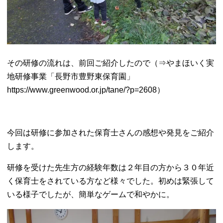
その研修の流れは、前回ご紹介したので（⇒やまほいく実
地研修事業「長野市豊野東保育園」
https://www.greenwood.or.jp/tane/?p=2608）
今回は研修に参加された保育士さんの感想や発見をご紹介
します。
研修を受けた先生方の経験年数は２年目の方から３０年近
く保育士をされている方など様々でした。初めは緊張して
いる様子でしたが、簡単なゲームで和やかに。