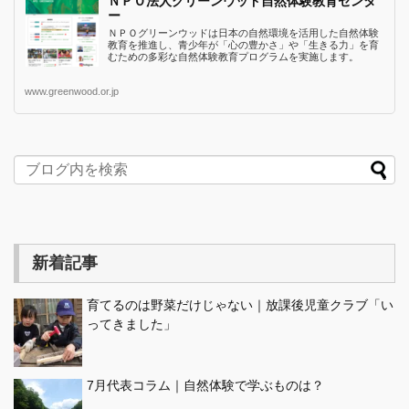
ＮＰＯ法人グリーンウッド自然体験教育センタ
ー
ＮＰＯグリーンウッドは日本の自然環境を活用した自然体験
教育を推進し、青少年が「心の豊かさ」や「生きる力」を育
むための多彩な自然体験教育プログラムを実施します。
www.greenwood.or.jp
新着記事
育てるのは野菜だけじゃない｜放課後児童クラブ「い
ってきました」
7月代表コラム｜自然体験で学ぶものは？