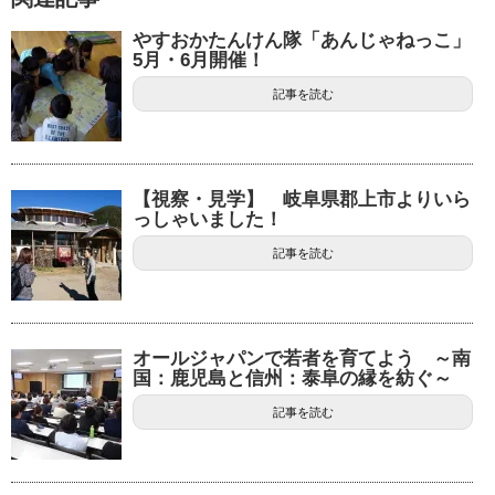
やすおかたんけん隊「あんじゃねっこ」
5月・6月開催！
記事を読む
【視察・見学】 岐阜県郡上市よりいら
っしゃいました！
記事を読む
オールジャパンで若者を育てよう ～南
国：鹿児島と信州：泰阜の縁を紡ぐ～
記事を読む