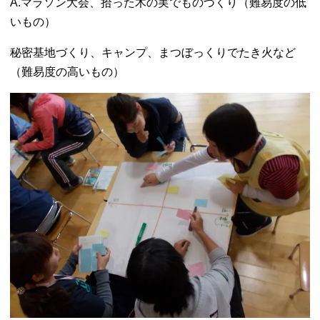
A.マラソン大会、拾った木の実でものづくり（難易度の低
いもの）
秘密基地づくり、キャンプ、まつぼっくりでたき火など
（難易度の高いもの）