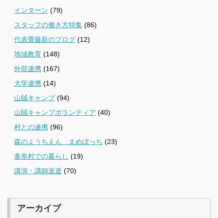
インターン
(79)
スタッフの働き方特集
(86)
代表齋藤新のブログ
(12)
地域教育
(148)
外部連携
(167)
大学連携
(14)
山賊キャンプ
(94)
山賊キャンプボランティア
(40)
村との連携
(96)
森のようちえん まめぼっち
(23)
泰阜村での暮らし
(19)
講演・講師派遣
(70)
アーカイブ