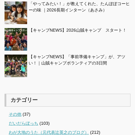
「やってみたい！」が教えてくれた、たんぽぽコーヒ
ーの味 ｜2026長期インターン（あさみ）
【キャンプNEWS】2026山賊キャンプ スタート！
【キャンプNEWS】「事前準備キャンプ」が、アツ
い！｜山賊キャンプボランティアの3日間
カテゴリー
その他
(37)
だいだらぼっち
(103)
わが大地のうた（元代表辻英之のブログ）
(212)