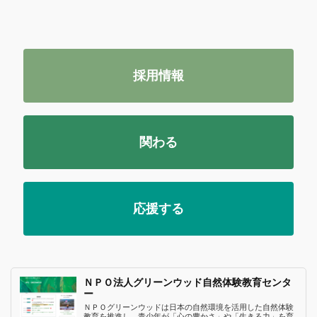
採用情報
関わる
応援する
ＮＰＯ法人グリーンウッド自然体験教育センタ
ー
ＮＰＯグリーンウッドは日本の自然環境を活用した自然体験
教育を推進し、青少年が「心の豊かさ」や「生きる力」を育