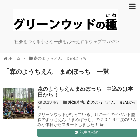
社会をつくる小さな一歩をお伝えするウェブマガジン
ホーム
森のようちえん まめぼっち
「
森のようちえん まめぼっち
」
一覧
森のようちえんまめぼっち 申込みは本
日から！
2019/4/3
外部連携
,
森のようちえん まめぼっ
ち
グリーンウッドが行っている、月に一回のイベント型
森のようちえん 「まめぼっち」の２０１９年度の申込
みが本日からスタートしました！ 毎...
記事を読む