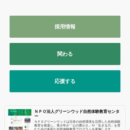
採用情報
関わる
応援する
ＮＰＯ法人グリーンウッド自然体験教育センタ
ー
ＮＰＯグリーンウッドは日本の自然環境を活用した自然体験
教育を推進し、青少年が「心の豊かさ」や「生きる力」を育
むための多彩な自然体験教育プログラムを実施します。