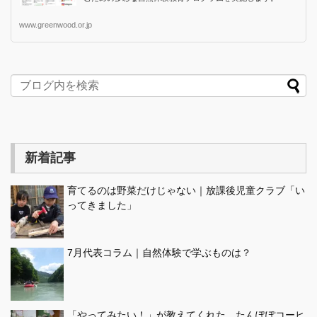
www.greenwood.or.jp
新着記事
育てるのは野菜だけじゃない｜放課後児童クラブ「い
ってきました」
7月代表コラム｜自然体験で学ぶものは？
「やってみたい！」が教えてくれた、たんぽぽコーヒ