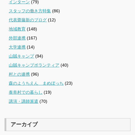
インターン
(79)
スタッフの働き方特集
(86)
代表齋藤新のブログ
(12)
地域教育
(148)
外部連携
(167)
大学連携
(14)
山賊キャンプ
(94)
山賊キャンプボランティア
(40)
村との連携
(96)
森のようちえん まめぼっち
(23)
泰阜村での暮らし
(19)
講演・講師派遣
(70)
アーカイブ