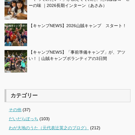
ーの味 ｜2026長期インターン（あさみ）
【キャンプNEWS】2026山賊キャンプ スタート！
【キャンプNEWS】「事前準備キャンプ」が、アツ
い！｜山賊キャンプボランティアの3日間
カテゴリー
その他
(37)
だいだらぼっち
(103)
わが大地のうた（元代表辻英之のブログ）
(212)