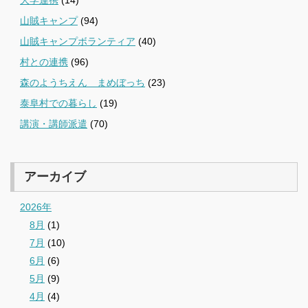
大学連携
(14)
山賊キャンプ
(94)
山賊キャンプボランティア
(40)
村との連携
(96)
森のようちえん まめぼっち
(23)
泰阜村での暮らし
(19)
講演・講師派遣
(70)
アーカイブ
2026年
8月
(1)
7月
(10)
6月
(6)
5月
(9)
4月
(4)