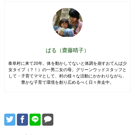
ぱる（齋藤晴子）
泰阜村に来て20年。体を動かしてないと体調を崩すおてんば少
女タイプ（？！）の一男二女の母。グリーンウッドスタッフと
して・子育てママとして、村の様々な活動にかかわりながら、
豊かな子育て環境を創り広めるべく日々奔走中。