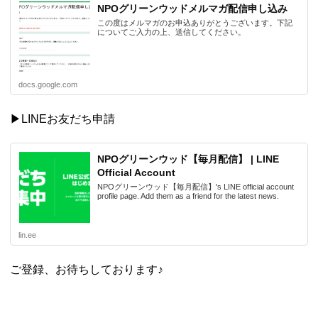
NPOグリーンウッドメルマガ配信申し込み
この度はメルマガのお申込ありがとうございます。下記
についてご入力の上、送信してください。
docs.google.com
▶LINEお友だち申請
NPOグリーンウッド【毎月配信】 | LINE
Official Account
NPOグリーンウッド【毎月配信】's LINE official account
profile page. Add them as a friend for the latest news.
lin.ee
ご登録、お待ちしております♪