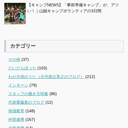
【キャンプNEWS】「事前準備キャンプ」が、アツ
い！｜山賊キャンプボランティアの3日間
カテゴリー
その他
(37)
だいだらぼっち
(103)
わが大地のうた（元代表辻英之のブログ）
(212)
インターン
(79)
スタッフの働き方特集
(86)
代表齋藤新のブログ
(12)
地域教育
(148)
外部連携
(167)