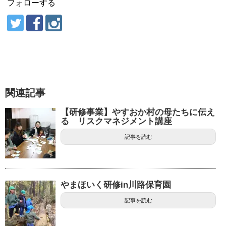
フォローする
関連記事
【研修事業】やすおか村の母たちに伝え
る リスクマネジメント講座
記事を読む
やまほいく研修in川路保育園
記事を読む