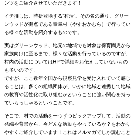
ンツをご紹介させていただきます！
イチ推しは、時折登場する”村活”。その名の通り、グリー
ンウッドが拠点である泰阜村（やすおかむら）で行ってい
る様々な活動を紹介するものです。
実はグリーンウッド、地元の地域でも対象は保育園児から
家族向けに至るまで、様々な活動を行っているのですが、
村内の活動についてはHPで詳細をお伝えしていないもの
も多いのです。
ですが、ここ数年全国から視察見学を受け入れていて感じ
ることは、多くの組織団体が、いかに地域と連携して地域
の教育や活性化に取り組むかということに強い関心を持っ
ていらっしゃるということです。
そこで、村での活動を一つずつピックアップして、活動の
発端や背景から、今どんな活動をやっているか？をわかり
やすくご紹介しています！これはメルマガでしか読むこと