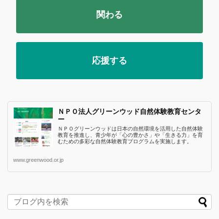
関わる
応援する
ＮＰＯ法人グリーンウッド自然体験教育センタ
ー
ＮＰＯグリーンウッドは日本の自然環境を活用した自然体験
教育を推進し、青少年が「心の豊かさ」や「生きる力」を育
むための多彩な自然体験教育プログラムを実施します。
www.greenwood.or.jp