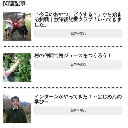
関連記事
「今日のおやつ、どうする？」から始ま
る挑戦｜放課後児童クラブ「いってきま
した」
記事を読む
村の仲間で梅ジュースをつくろう！
記事を読む
インターンがやってきた！～はじめんの
学び～
記事を読む