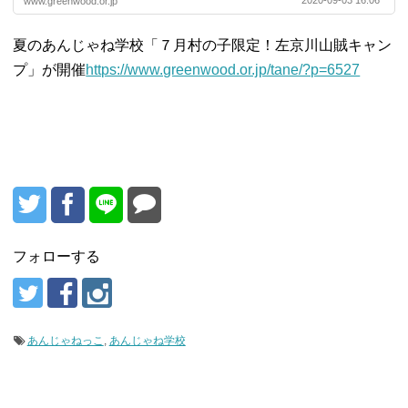
2020-09-03 16:06
www.greenwood.or.jp
夏のあんじゃね学校「７月村の子限定！左京川山賊キャン
プ」が開催
https://www.greenwood.or.jp/tane/?p=6527
フォローする
あんじゃねっこ
,
あんじゃね学校