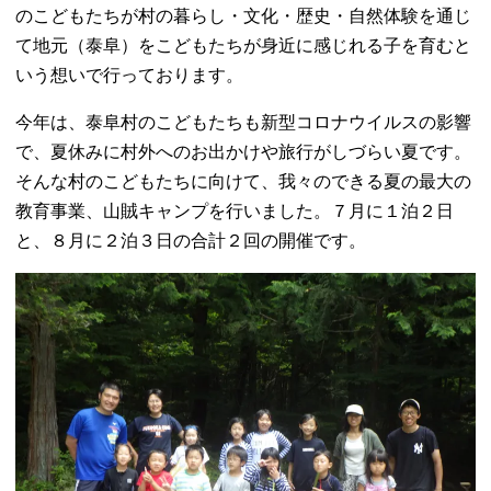
のこどもたちが村の暮らし・文化・歴史・自然体験を通じ
て地元（泰阜）をこどもたちが身近に感じれる子を育むと
いう想いで行っております。
今年は、泰阜村のこどもたちも新型コロナウイルスの影響
で、夏休みに村外へのお出かけや旅行がしづらい夏です。
そんな村のこどもたちに向けて、我々のできる夏の最大の
教育事業、山賊キャンプを行いました。７月に１泊２日
と、８月に２泊３日の合計２回の開催です。