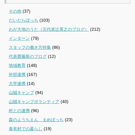
その他
(37)
だいだらぼっち
(103)
わが大地のうた（元代表辻英之のブログ）
(212)
インターン
(79)
スタッフの働き方特集
(86)
代表齋藤新のブログ
(12)
地域教育
(148)
外部連携
(167)
大学連携
(14)
山賊キャンプ
(94)
山賊キャンプボランティア
(40)
村との連携
(96)
森のようちえん まめぼっち
(23)
泰阜村での暮らし
(19)