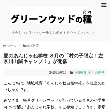
社会をつくる小さな一歩をお伝えするウェブマガジン
ホーム
地域教育
夏のあんじゃね学校 ８月の「村の子限定！左
京川山賊キャンプ！」が開催
2020/9/29
地域教育
,
村との連携
こんにちは。地域教育「あんじゃね自然学校」を担当のだ
いちゃんです。
みなさま！毎月グリーンウッドが行っている泰阜の小学生
向けの活動「あんじゃね学校」をご存知でしょうか。泰阜