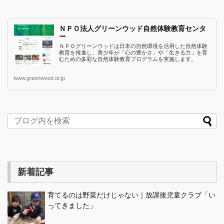
ＮＰＯ法人グリーンウッド自然体験教育センタ
ー
ＮＰＯグリーンウッドは日本の自然環境を活用した自然体験
教育を推進し、青少年が「心の豊かさ」や「生きる力」を育
むための多彩な自然体験教育プログラムを実施します。
www.greenwood.or.jp
新着記事
育てるのは野菜だけじゃない｜放課後児童クラブ「い
ってきました」