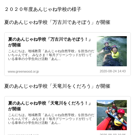
２０２０年度あんじゃね学校の様子
夏のあんじゃね学校「万古川であそぼう」が開催
夏のあんじゃね学校「万古川であそぼう！」
が開催
こんにちは。地域教育「あんじゃね自然学校」を担当のだ
いちゃんです。 みなさま！毎月グリーンウッドが行って
いる泰阜の小学生向け活動「あん...
2020-08-24 14:43
www.greenwood.or.jp
夏のあんじゃね学校「天竜川をくだろう」が開催
夏のあんじゃね学校「天竜川をくだろう！」
が開催
こんにちは。地域教育「あんじゃね自然学校」を担当のだ
いちゃんです。 みなさま！毎月グリーンウッドが行って
いる泰阜の小学生向け活動「あん...