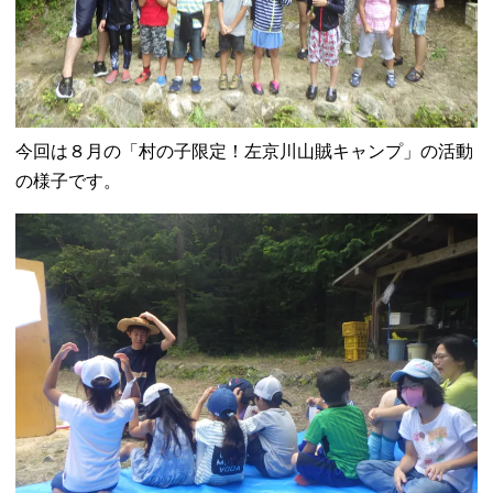
今回は８月の「村の子限定！左京川山賊キャンプ」の活動
の様子です。