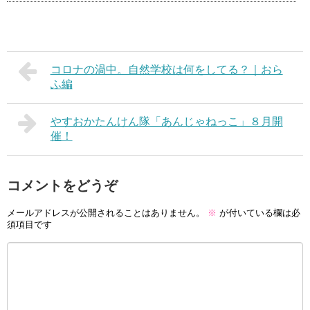
コロナの渦中。自然学校は何をしてる？｜おら
ふ編
やすおかたんけん隊「あんじゃねっこ」８月開
催！
コメントをどうぞ
メールアドレスが公開されることはありません。
※
が付いている欄は必
須項目です