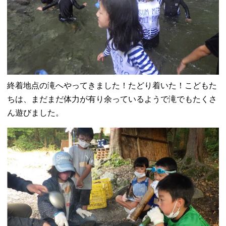
終着地点の滝へやってきました！たどり着いた！こどもた
ちは、まだまだ体力が有り余っているようで滝でもたくさ
ん遊びました。