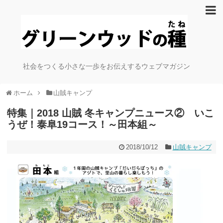
社会をつくる小さな一歩をお伝えするウェブマガジン
ホーム
山賊キャンプ
特集｜2018 山賊 冬キャンプニュース② いこ
うぜ！泰阜19コース！～田本組～
2018/10/12
山賊キャンプ