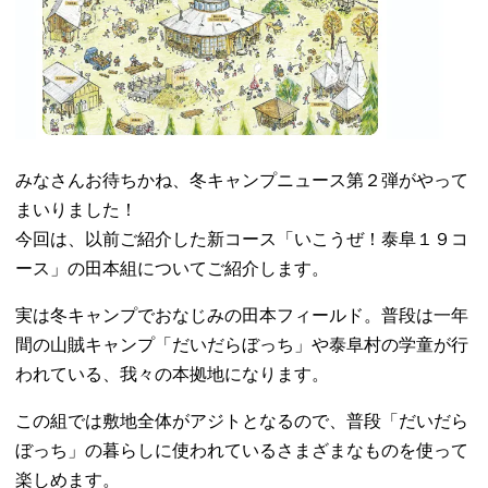
みなさんお待ちかね、冬キャンプニュース第２弾がやって
まいりました！
今回は、以前ご紹介した新コース「いこうぜ！泰阜１９コ
ース」の田本組についてご紹介します。
実は冬キャンプでおなじみの田本フィールド。普段は一年
間の山賊キャンプ「だいだらぼっち」や泰阜村の学童が行
われている、我々の本拠地になります。
この組では敷地全体がアジトとなるので、普段「だいだら
ぼっち」の暮らしに使われているさまざまなものを使って
楽しめます。