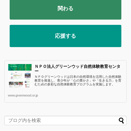
関わる
応援する
ＮＰＯ法人グリーンウッド自然体験教育センタ
ー
ＮＰＯグリーンウッドは日本の自然環境を活用した自然体験
教育を推進し、青少年が「心の豊かさ」や「生きる力」を育
むための多彩な自然体験教育プログラムを実施します。
www.greenwood.or.jp