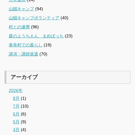
山賊キャンプ
(94)
山賊キャンプボランティア
(40)
村との連携
(96)
森のようちえん まめぼっち
(23)
泰阜村での暮らし
(19)
講演・講師派遣
(70)
アーカイブ
2026年
8月
(1)
7月
(10)
6月
(6)
5月
(9)
4月
(4)