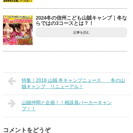
2024冬の信州こども山賊キャンプ｜冬な
らではの3コースとは？！
記事を読む
特集｜2018 山賊 冬キャンプニュース 冬の山
賊キャンプ リニューアル！
山賊仲間と企画！！相談員パーカーキャン
プ！！
コメントをどうぞ