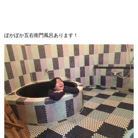
ぽかぽか五右衛門風呂あります！