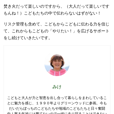
焚き火だって楽しいのですから、（大人だって楽しいです
もんね！）こどもたちの中で伝わらないはずがない！
リスク管理も含めて、こどもからこどもに伝わる力を信じ
て、これからもこどもの「やりたい！」を広げるサポート
をし続けていきたいです。
みけ
こどもと大人が力と智恵を出し合って暮らしをまわしているこ
とに魅力を感じ、１９９０年よりグリーンウッドに参画。今も
だいだらぼっちのこどもたちや地域のこどもたちと日々奮闘
中！寄る年波には勝てないので一緒に走り回ることはできない