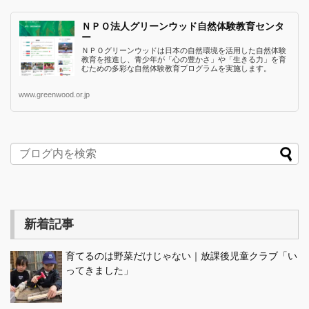
ＮＰＯ法人グリーンウッド自然体験教育センタ
ー
ＮＰＯグリーンウッドは日本の自然環境を活用した自然体験
教育を推進し、青少年が「心の豊かさ」や「生きる力」を育
むための多彩な自然体験教育プログラムを実施します。
www.greenwood.or.jp
新着記事
育てるのは野菜だけじゃない｜放課後児童クラブ「い
ってきました」