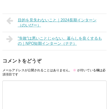
目的を見失わないこと｜2024長期インターン
（のいびー）
”失敗”は悪いことじゃない。暮らしを良くするも
の｜NPO短期インターン（ナナ）
コメントをどうぞ
メールアドレスが公開されることはありません。
※
が付いている欄は必
須項目です