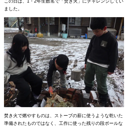
この日は、1・2年生数名で「焚き火」にチャレンジしてい
ました。
焚き火で燃やすものは、ストーブの薪に使うような乾いた
準備されたものではなく、工作に使った残りの段ボールな