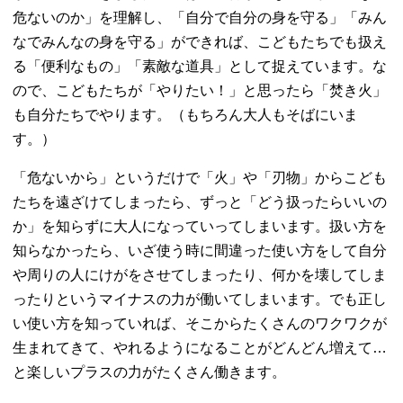
危ないのか」を理解し、「自分で自分の身を守る」「みん
なでみんなの身を守る」ができれば、こどもたちでも扱え
る「便利なもの」「素敵な道具」として捉えています。な
ので、こどもたちが「やりたい！」と思ったら「焚き火」
も自分たちでやります。（もちろん大人もそばにいま
す。）
「危ないから」というだけで「火」や「刃物」からこども
たちを遠ざけてしまったら、ずっと「どう扱ったらいいの
か」を知らずに大人になっていってしまいます。扱い方を
知らなかったら、いざ使う時に間違った使い方をして自分
や周りの人にけがをさせてしまったり、何かを壊してしま
ったりというマイナスの力が働いてしまいます。でも正し
い使い方を知っていれば、そこからたくさんのワクワクが
生まれてきて、やれるようになることがどんどん増えて…
と楽しいプラスの力がたくさん働きます。