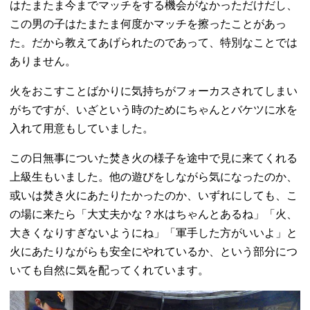
はたまたま今までマッチをする機会がなかっただけだし、
この男の子はたまたま何度かマッチを擦ったことがあっ
た。だから教えてあげられたのであって、特別なことでは
ありません。
火をおこすことばかりに気持ちがフォーカスされてしまい
がちですが、いざという時のためにちゃんとバケツに水を
入れて用意もしていました。
この日無事についた焚き火の様子を途中で見に来てくれる
上級生もいました。他の遊びをしながら気になったのか、
或いは焚き火にあたりたかったのか、いずれにしても、こ
の場に来たら「大丈夫かな？水はちゃんとあるね」「火、
大きくなりすぎないようにね」「軍手した方がいいよ」と
火にあたりながらも安全にやれているか、という部分につ
いても自然に気を配ってくれています。