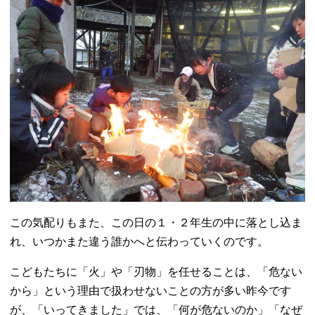
この気配りもまた、この日の１・２年生の中に落とし込ま
れ、いつかまた違う誰かへと伝わっていくのです。
こどもたちに「火」や「刃物」を任せることは、「危ない
から」という理由で扱わせないことの方が多い昨今です
が、「いってきました」では、「何が危ないのか」「なぜ