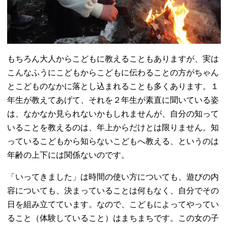
もちろん大人からこどもに教えることもありますが、実は
こんなふうにこどもからこどもに伝わることの方がちゃん
とこどものなかに落とし込まれることも多くあります。１
年生が教えてあげて、それを２年生が素直に聞いている姿
は、なかなか見られないかもしれませんが、自分の知って
いることを教えるのは、年上からだけとは限りません。知
っているこどもから知らないこどもへ教える、というのは
年齢の上下には関係ないのです。
「いってきました」は時間の使い方についても、遊びの内
容についても、決まっていることは何もなく、自分でその
日を組み立てています。なので、こどもによってやってい
ること（体験していること）はまちまちです。この女の子