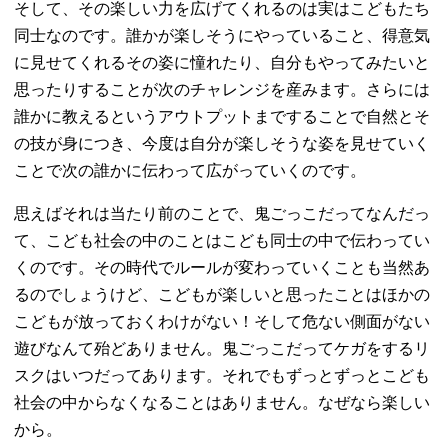
そして、その楽しい力を広げてくれるのは実はこどもたち
同士なのです。誰かが楽しそうにやっていること、得意気
に見せてくれるその姿に憧れたり、自分もやってみたいと
思ったりすることが次のチャレンジを産みます。さらには
誰かに教えるというアウトプットまですることで自然とそ
の技が身につき、今度は自分が楽しそうな姿を見せていく
ことで次の誰かに伝わって広がっていくのです。
思えばそれは当たり前のことで、鬼ごっこだってなんだっ
て、こども社会の中のことはこども同士の中で伝わってい
くのです。その時代でルールが変わっていくことも当然あ
るのでしょうけど、こどもが楽しいと思ったことはほかの
こどもが放っておくわけがない！そして危ない側面がない
遊びなんて殆どありません。鬼ごっこだってケガをするリ
スクはいつだってあります。それでもずっとずっとこども
社会の中からなくなることはありません。なぜなら楽しい
から。