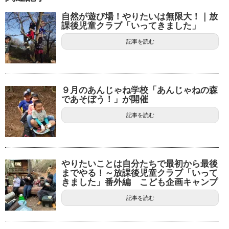
自然が遊び場！やりたいは無限大！｜放
課後児童クラブ「いってきました」
記事を読む
９月のあんじゃね学校「あんじゃねの森
であそぼう！」が開催
記事を読む
やりたいことは自分たちで最初から最後
までやる！～放課後児童クラブ「いって
きました」番外編 こども企画キャンプ
記事を読む