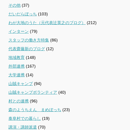
その他
(37)
だいだらぼっち
(103)
わが大地のうた（元代表辻英之のブログ）
(212)
インターン
(79)
スタッフの働き方特集
(86)
代表齋藤新のブログ
(12)
地域教育
(148)
外部連携
(167)
大学連携
(14)
山賊キャンプ
(94)
山賊キャンプボランティア
(40)
村との連携
(96)
森のようちえん まめぼっち
(23)
泰阜村での暮らし
(19)
講演・講師派遣
(70)