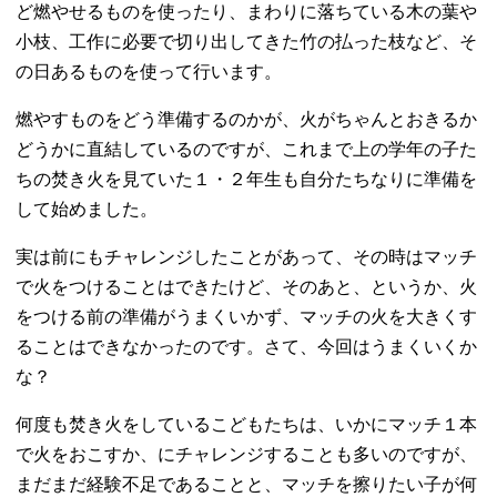
ど燃やせるものを使ったり、まわりに落ちている木の葉や
小枝、工作に必要で切り出してきた竹の払った枝など、そ
の日あるものを使って行います。
燃やすものをどう準備するのかが、火がちゃんとおきるか
どうかに直結しているのですが、これまで上の学年の子た
ちの焚き火を見ていた１・２年生も自分たちなりに準備を
して始めました。
実は前にもチャレンジしたことがあって、その時はマッチ
で火をつけることはできたけど、そのあと、というか、火
をつける前の準備がうまくいかず、マッチの火を大きくす
ることはできなかったのです。さて、今回はうまくいくか
な？
何度も焚き火をしているこどもたちは、いかにマッチ１本
で火をおこすか、にチャレンジすることも多いのですが、
まだまだ経験不足であることと、マッチを擦りたい子が何