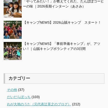
「やってみたい！」が教えてくれた、たんぽぽコーヒ
ーの味 ｜2026長期インターン（あさみ）
【キャンプNEWS】2026山賊キャンプ スタート！
【キャンプNEWS】「事前準備キャンプ」が、アツ
い！｜山賊キャンプボランティアの3日間
カテゴリー
その他
(37)
だいだらぼっち
(103)
わが大地のうた（元代表辻英之のブログ）
(212)