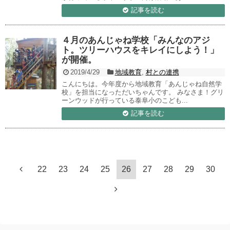
記事を読む
４月のあんじゃね学校「みんなのアジ
ト。ツリーハウスをキレイにしよう！」
が開催。
2019/4/29
地域教育
,
村との連携
こんにちは。今年度から地域教育「あんじゃね自然学
校」を担当になっただいちゃんです。 みなさま！グリ
ーンウッドが行っている泰阜小のこども...
記事を読む
22
23
24
25
26
27
28
29
30