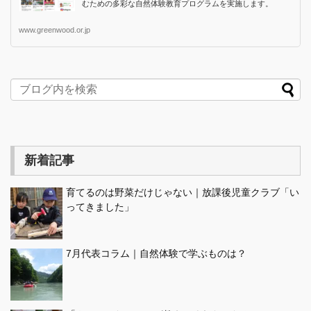
むための多彩な自然体験教育プログラムを実施します。
www.greenwood.or.jp
新着記事
育てるのは野菜だけじゃない｜放課後児童クラブ「い
ってきました」
7月代表コラム｜自然体験で学ぶものは？