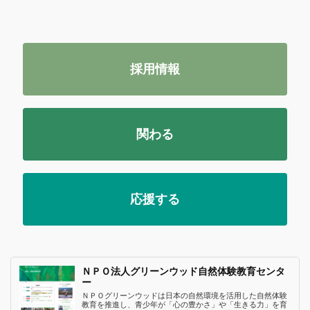
採用情報
関わる
応援する
ＮＰＯ法人グリーンウッド自然体験教育センタ
ー
ＮＰＯグリーンウッドは日本の自然環境を活用した自然体験
教育を推進し、青少年が「心の豊かさ」や「生きる力」を育