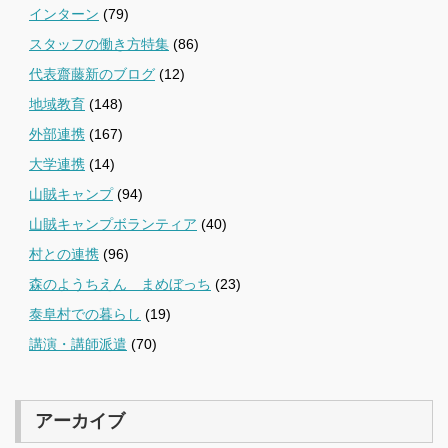
インターン
(79)
スタッフの働き方特集
(86)
代表齋藤新のブログ
(12)
地域教育
(148)
外部連携
(167)
大学連携
(14)
山賊キャンプ
(94)
山賊キャンプボランティア
(40)
村との連携
(96)
森のようちえん まめぼっち
(23)
泰阜村での暮らし
(19)
講演・講師派遣
(70)
アーカイブ