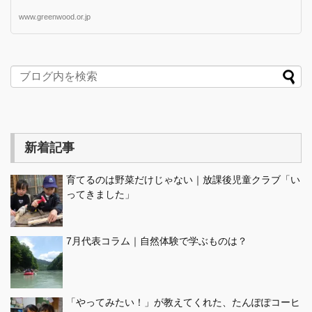
www.greenwood.or.jp
新着記事
育てるのは野菜だけじゃない｜放課後児童クラブ「い
ってきました」
7月代表コラム｜自然体験で学ぶものは？
「やってみたい！」が教えてくれた、たんぽぽコーヒ