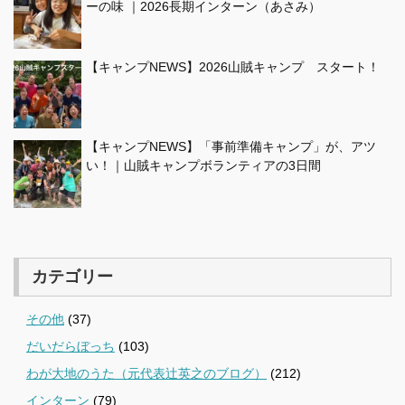
ーの味 ｜2026長期インターン（あさみ）
【キャンプNEWS】2026山賊キャンプ スタート！
【キャンプNEWS】「事前準備キャンプ」が、アツ
い！｜山賊キャンプボランティアの3日間
カテゴリー
その他
(37)
だいだらぼっち
(103)
わが大地のうた（元代表辻英之のブログ）
(212)
インターン
(79)