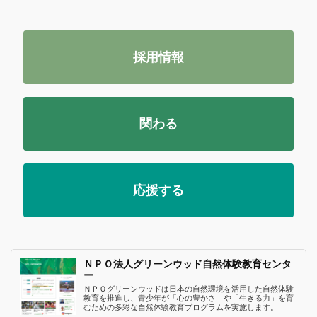
採用情報
関わる
応援する
ＮＰＯ法人グリーンウッド自然体験教育センタ
ー
ＮＰＯグリーンウッドは日本の自然環境を活用した自然体験
教育を推進し、青少年が「心の豊かさ」や「生きる力」を育
むための多彩な自然体験教育プログラムを実施します。