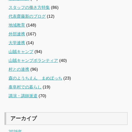
スタッフの働き方特集
(86)
代表齋藤新のブログ
(12)
地域教育
(148)
外部連携
(167)
大学連携
(14)
山賊キャンプ
(94)
山賊キャンプボランティア
(40)
村との連携
(96)
森のようちえん まめぼっち
(23)
泰阜村での暮らし
(19)
講演・講師派遣
(70)
アーカイブ
2026年