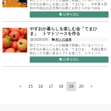
村とグリーンウッドが協働で実施しているイベント、
やすおか暮らしを楽しむ会「てまひま」。今年度４回
目の今回はお正月用のお餅とお年とりのおつゆを...
記事を読む
やすおか暮らしを楽しむ会「てまひ
ま」 トマトソースを作る
2018/10/5
村との連携
村とグリーンウッドが協働で実施しているイベント、
やすおか暮らしを楽しむ会「てまひま」。今回は夏が
終わって大量に余るトマトを使って、トマトソー...
記事を読む
15
16
17
18
19
20