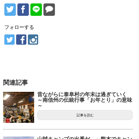
フォローする
関連記事
昔ながらに泰阜村の年末は過ぎていく
～南信州の伝統行事「お年とり」の意味
～
記事を読む