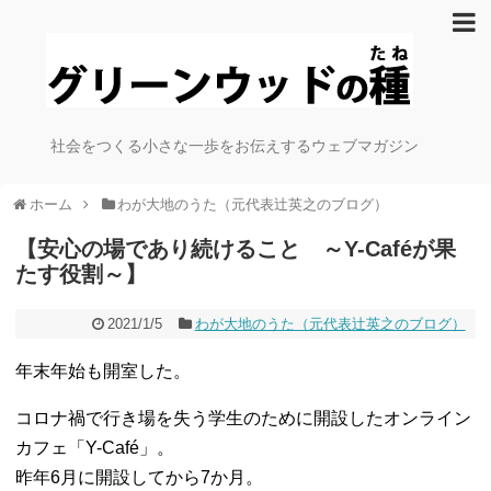
社会をつくる小さな一歩をお伝えするウェブマガジン
ホーム
わが大地のうた（元代表辻英之のブログ）
【安心の場であり続けること ～Y-Caféが果
たす役割～】
2021/1/5
わが大地のうた（元代表辻英之のブログ）
年末年始も開室した。
コロナ禍で行き場を失う学生のために開設したオンライン
カフェ「Y-Café」。
昨年6月に開設してから7か月。