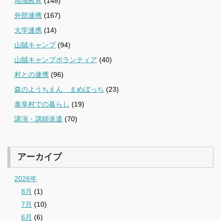
地域教育
(148)
外部連携
(167)
大学連携
(14)
山賊キャンプ
(94)
山賊キャンプボランティア
(40)
村との連携
(96)
森のようちえん まめぼっち
(23)
泰阜村での暮らし
(19)
講演・講師派遣
(70)
アーカイブ
2026年
8月
(1)
7月
(10)
6月
(6)