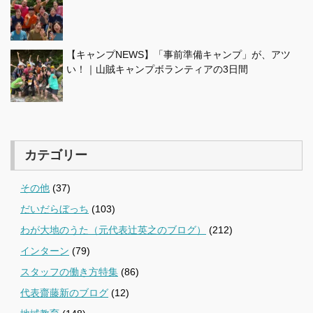
【キャンプNEWS】「事前準備キャンプ」が、アツ
い！｜山賊キャンプボランティアの3日間
カテゴリー
その他
(37)
だいだらぼっち
(103)
わが大地のうた（元代表辻英之のブログ）
(212)
インターン
(79)
スタッフの働き方特集
(86)
代表齋藤新のブログ
(12)