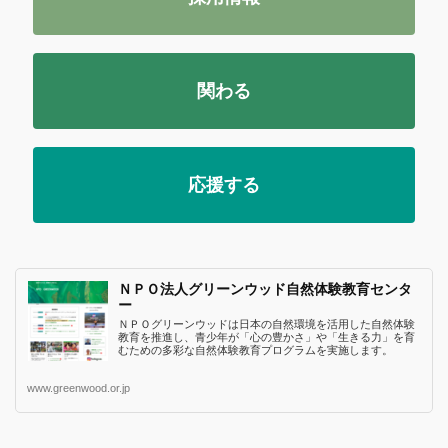
関わる
応援する
ＮＰＯ法人グリーンウッド自然体験教育センタ
ー
ＮＰＯグリーンウッドは日本の自然環境を活用した自然体験
教育を推進し、青少年が「心の豊かさ」や「生きる力」を育
むための多彩な自然体験教育プログラムを実施します。
www.greenwood.or.jp