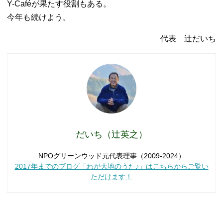
Y-Caféが果たす役割もある。
今年も続けよう。
代表 辻だいち
だいち（辻英之）
NPOグリーンウッド元代表理事（2009-2024）
2017年までのブログ「わが大地のうた♪」はこちらからご覧い
ただけます！