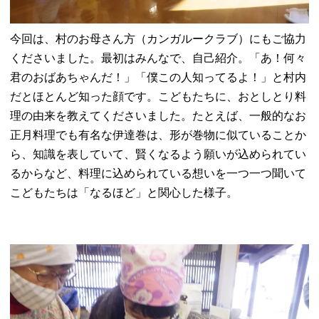
今回は、村のお母さん方（カンガルークラブ）にもご協力
くださいました。最初はみんなで、自己紹介。「あ！何々
君のおばあちゃんだ！」「僕この人知ってるよ！」と村内
だとほとんど知った顔です。こどもたちに、おとしとり料
理の由来を教えてくださいました。たとえば、一般的なお
正月料理でも有名な伊達巻は、形が巻物に似ていることか
ら、知識を表していて、賢くなるよう願いが込められてい
るからなど、料理に込められている想いを一つ一つ聞いて
こどもたちは「なるほど」と関心した様子。