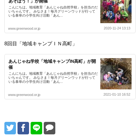
あそぼう！」が開催
こんにちは。地域教育「あんじゃね自然学校」を担当のだ
いちゃんです。 みなさま！毎月グリーンウッドが行って
いる泰阜の小学生向け活動「あん...
2020-11-24 13:13
www.greenwood.or.jp
8回目「地域キャンプＩＮ高町」
あんじゃね学校「地域キャンプIN高町」が開
催
こんにちは。地域教育「あんじゃね自然学校」を担当のだ
いちゃんです。 みなさま！毎月グリーンウッドが行って
いる泰阜の小学生向け活動「あん...
2021-01-10 16:52
www.greenwood.or.jp