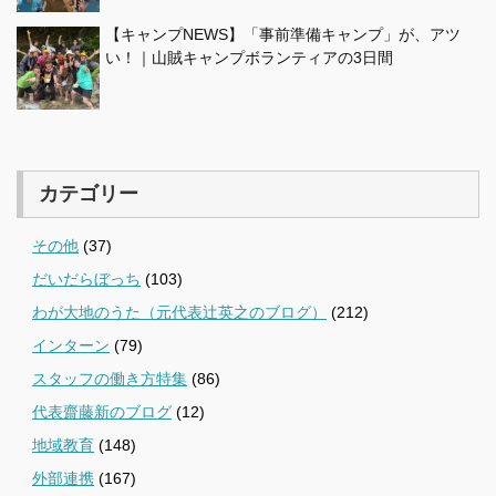
【キャンプNEWS】「事前準備キャンプ」が、アツ
い！｜山賊キャンプボランティアの3日間
カテゴリー
その他
(37)
だいだらぼっち
(103)
わが大地のうた（元代表辻英之のブログ）
(212)
インターン
(79)
スタッフの働き方特集
(86)
代表齋藤新のブログ
(12)
地域教育
(148)
外部連携
(167)