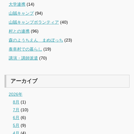
大学連携
(14)
山賊キャンプ
(94)
山賊キャンプボランティア
(40)
村との連携
(96)
森のようちえん まめぼっち
(23)
泰阜村での暮らし
(19)
講演・講師派遣
(70)
アーカイブ
2026年
8月
(1)
7月
(10)
6月
(6)
5月
(9)
4月
(4)