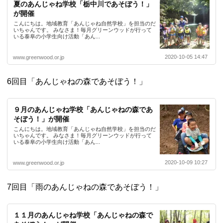
夏のあんじゃね学校「栃中川であそぼう！」
が開催
こんにちは。地域教育「あんじゃね自然学校」を担当のだ
いちゃんです。 みなさま！毎月グリーンウッドが行って
いる泰阜の小学生向け活動「あん...
2020-10-05 14:47
www.greenwood.or.jp
6回目「あんじゃねの森であそぼう！」
９月のあんじゃね学校「あんじゃねの森であ
そぼう！」が開催
こんにちは。地域教育「あんじゃね自然学校」を担当のだ
いちゃんです。 みなさま！毎月グリーンウッドが行って
いる泰阜の小学生向け活動「あん...
2020-10-09 10:27
www.greenwood.or.jp
7回目「雨のあんじゃねの森であそぼう！」
１１月のあんじゃね学校「あんじゃねの森で