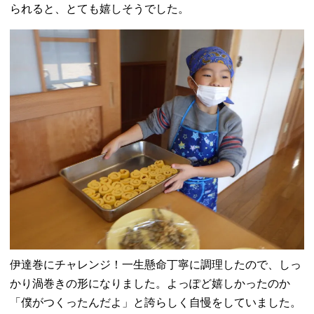
られると、とても嬉しそうでした。
伊達巻にチャレンジ！一生懸命丁寧に調理したので、しっ
かり渦巻きの形になりました。よっぽど嬉しかったのか
「僕がつくったんだよ」と誇らしく自慢をしていました。