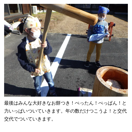
最後はみんな大好きなお餅つき！ぺったん！ぺっぱん！と
力いっぱいついていきます。年の数だけつこうよ！と交代
交代でついていきます。