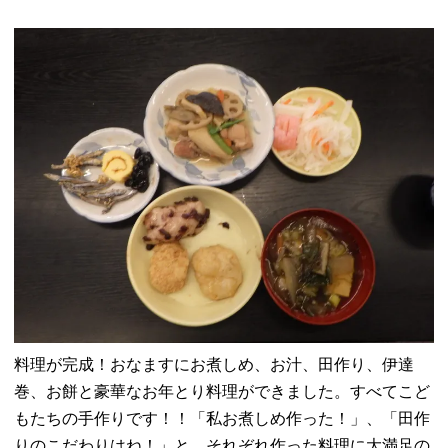
料理が完成！おなますにお煮しめ、お汁、田作り、伊達
巻、お餅と豪華なお年とり料理ができました。すべてこど
もたちの手作りです！！「私お煮しめ作った！」、「田作
りのこだわりはね！」と、それぞれ作った料理に大満足の