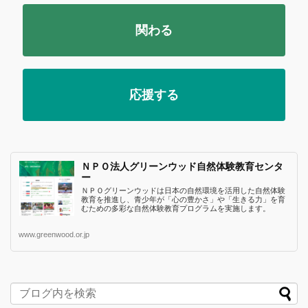
関わる
応援する
ＮＰＯ法人グリーンウッド自然体験教育センタ
ー
ＮＰＯグリーンウッドは日本の自然環境を活用した自然体験
教育を推進し、青少年が「心の豊かさ」や「生きる力」を育
むための多彩な自然体験教育プログラムを実施します。
www.greenwood.or.jp