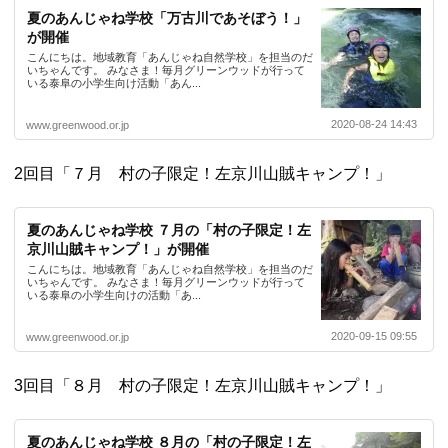
夏のあんじゃね学校「万古川であそぼう！」
が開催
こんにちは。地域教育「あんじゃね自然学校」を担当のだ
いちゃんです。 みなさま！毎月グリーンウッドが行って
いる泰阜の小学生向け活動「あん...
2020-08-24 14:43
www.greenwood.or.jp
2回目「７月 村の子限定！左京川山賊キャンプ！」
夏のあんじゃね学校 ７月の「村の子限定！左
京川山賊キャンプ！」が開催
こんにちは。地域教育「あんじゃね自然学校」を担当のだ
いちゃんです。 みなさま！毎月グリーンウッドが行って
いる泰阜の小学生向けの活動「あ...
2020-09-15 09:55
www.greenwood.or.jp
3回目「８月 村の子限定！左京川山賊キャンプ！」
夏のあんじゃね学校 ８月の「村の子限定！左