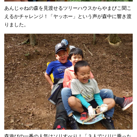
あんじゃねの森を見渡せるツリーハウスからやまびこ聞こ
えるかチャレンジ！「ヤッホー」という声が森中に響き渡
りました。
森遊びの一番の人気はソリすべり！「３人でソリに乗った