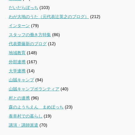
だいだらぼっち
(103)
わが大地のうた（元代表辻英之のブログ）
(212)
インターン
(79)
スタッフの働き方特集
(86)
代表齋藤新のブログ
(12)
地域教育
(148)
外部連携
(167)
大学連携
(14)
山賊キャンプ
(94)
山賊キャンプボランティア
(40)
村との連携
(96)
森のようちえん まめぼっち
(23)
泰阜村での暮らし
(19)
講演・講師派遣
(70)