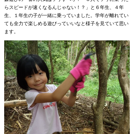
らスピードが速くなるんじゃない！？」と６年生、４年
生、１年生の子が一緒に乗っていました。学年が離れてい
ても全力で楽しめる遊びっていいなと様子を見ていて思い
ます。