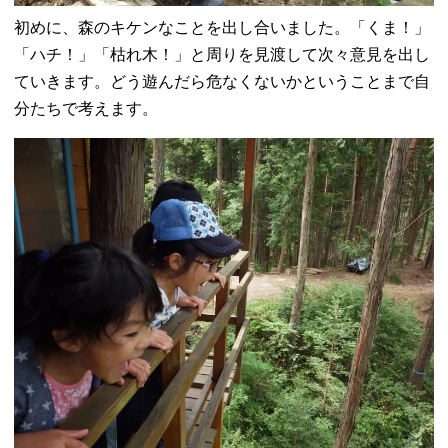
初めに、森のキケンなことを出し合いました。「くま！」
「ハチ！」「枯れ木！」と周りを見渡して次々意見を出し
ていきます。どう遊んだら危なくないかということまで自
分たちで考えます。