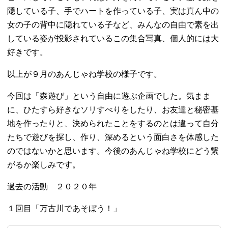
隠している子、手でハートを作っている子、実は真ん中の
女の子の背中に隠れている子など、みんなの自由で素を出
している姿が投影されているこの集合写真、個人的には大
好きです。
以上が９月のあんじゃね学校の様子です。
今回は「森遊び」という自由に遊ぶ企画でした。気まま
に、ひたすら好きなソリすべりをしたり、お友達と秘密基
地を作ったりと、決められたことをするのとは違って自分
たちで遊びを探し、作り、深めるという面白さを体感した
のではないかと思います。今後のあんじゃね学校にどう繋
がるか楽しみです。
過去の活動 ２０２０年
１回目「万古川であそぼう！」