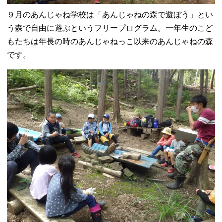
９月のあんじゃね学校は「あんじゃねの森で遊ぼう」とい
う森で自由に遊ぶというフリープログラム。一年生のこど
もたちは年長の時のあんじゃねっこ以来のあんじゃねの森
です。