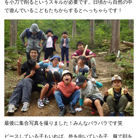
を小刀で削るというスキルが必要です。日頃から自然の中
で遊んでいるこどもたちからするとへっちゃらです！
最後に集合写真を撮りました！みんなバラバラです笑
ピースしている子もいれば、外を向いている子、服で顔を