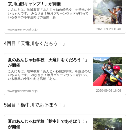
京川山賊キャンプ！」が開催
こんにちは。地域教育「あんじゃね自然学校」を担当のだ
いちゃんです。 みなさま！毎月グリーンウッドが行って
いる泰阜の小学生向けの活動「あ...
2020-09-29 11:40
www.greenwood.or.jp
4回目「天竜川をくだろう！」
夏のあんじゃね学校「天竜川をくだろう！」
が開催
こんにちは。地域教育「あんじゃね自然学校」を担当のだ
いちゃんです。 みなさま！毎月グリーンウッドが行って
いる泰阜の小学生向け活動「あん...
2020-09-03 16:06
www.greenwood.or.jp
5回目「栃中川であそぼう！」
夏のあんじゃね学校「栃中川であそぼう！」
が開催