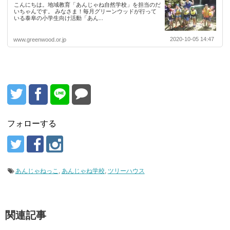
こんにちは。地域教育「あんじゃね自然学校」を担当のだ
いちゃんです。 みなさま！毎月グリーンウッドが行って
いる泰阜の小学生向け活動「あん...
2020-10-05 14:47
www.greenwood.or.jp
フォローする
あんじゃねっこ
,
あんじゃね学校
,
ツリーハウス
関連記事