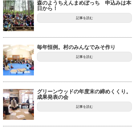
森のようちえんまめぼっち 申込みは本
日から！
記事を読む
毎年恒例。村のみんなでみそ作り
記事を読む
グリーンウッドの年度末の締めくくり。
成果発表の会
記事を読む