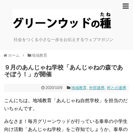
社会をつくる小さな一歩をお伝えするウェブマガジン
ホーム
地域教育
９月のあんじゃね学校「あんじゃねの森であ
そぼう！」が開催
2020/10/9
地域教育
,
外部連携
,
村との連携
こんにちは。地域教育「あんじゃね自然学校」を担当のだ
いちゃんです。
みなさま！毎月グリーンウッドが行っている泰阜の小学生
向け活動「あんじゃね学校」をご存知でしょうか。泰阜の