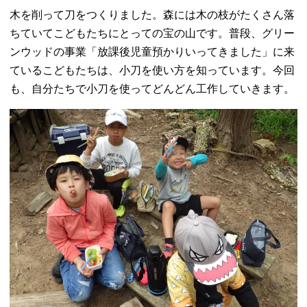
木を削って刀をつくりました。森には木の枝がたくさん落
ちていてこどもたちにとっての宝の山です。普段、グリー
ンウッドの事業「放課後児童預かりいってきました」に来
ているこどもたちは、小刀を使い方を知っています。今回
も、自分たちで小刀を使ってどんどん工作していきます。