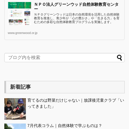
ＮＰＯ法人グリーンウッド自然体験教育センタ
ー
ＮＰＯグリーンウッドは日本の自然環境を活用した自然体験
教育を推進し、青少年が「心の豊かさ」や「生きる力」を育
むための多彩な自然体験教育プログラムを実施します。
www.greenwood.or.jp
新着記事
育てるのは野菜だけじゃない｜放課後児童クラブ「い
ってきました」
7月代表コラム｜自然体験で学ぶものは？