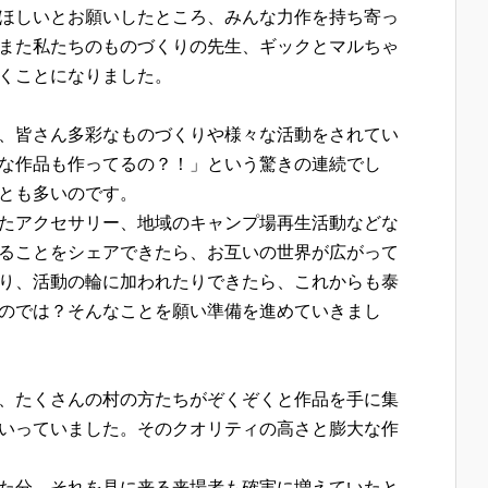
ほしいとお願いしたところ、みんな力作を持ち寄っ
また私たちのものづくりの先生、ギックとマルちゃ
くことになりました。
、皆さん多彩なものづくりや様々な活動をされてい
な作品も作ってるの？！」という驚きの連続でし
とも多いのです。
たアクセサリー、地域のキャンプ場再生活動などな
ることをシェアできたら、お互いの世界が広がって
り、活動の輪に加われたりできたら、これからも泰
のでは？そんなことを願い準備を進めていきまし
、たくさんの村の方たちがぞくぞくと作品を手に集
いっていました。そのクオリティの高さと膨大な作
た分、それを見に来る来場者も確実に増えていたと