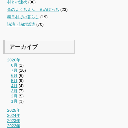
村との連携
(96)
森のようちえん まめぼっち
(23)
泰阜村での暮らし
(19)
講演・講師派遣
(70)
アーカイブ
2026年
8月
(1)
7月
(10)
6月
(6)
5月
(9)
4月
(4)
3月
(7)
2月
(5)
1月
(3)
2025年
2024年
2023年
2022年