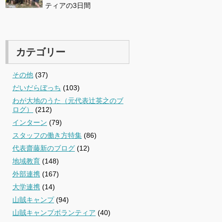
ティアの3日間
カテゴリー
その他
(37)
だいだらぼっち
(103)
わが大地のうた（元代表辻英之のブ
ログ）
(212)
インターン
(79)
スタッフの働き方特集
(86)
代表齋藤新のブログ
(12)
地域教育
(148)
外部連携
(167)
大学連携
(14)
山賊キャンプ
(94)
山賊キャンプボランティア
(40)