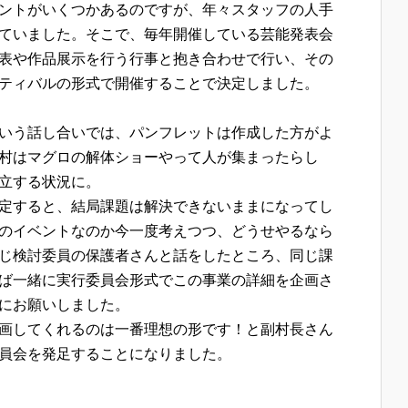
ントがいくつかあるのですが、年々スタッフの人手
ていました。そこで、毎年開催している芸能発表会
表や作品展示を行う行事と抱き合わせで行い、その
ティバルの形式で開催することで決定しました。
いう話し合いでは、パンフレットは作成した方がよ
村はマグロの解体ショーやって人が集まったらし
立する状況に。
定すると、結局課題は解決できないままになってし
のイベントなのか今一度考えつつ、どうせやるなら
じ検討委員の保護者さんと話をしたところ、同じ課
ば一緒に実行委員会形式でこの事業の詳細を企画さ
にお願いしました。
画してくれるのは一番理想の形です！と副村長さん
員会を発足することになりました。