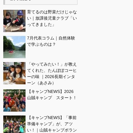
育てるのは野菜だけじゃな
い｜放課後児童クラブ「い
ってきました」
7月代表コラム｜自然体験
で学ぶものは？
「やってみたい！」が教え
てくれた、たんぽぽコーヒ
ーの味 ｜2026長期インタ
ーン（あさみ）
【キャンプNEWS】2026
山賊キャンプ スタート！
【キャンプNEWS】「事前
準備キャンプ」が、アツ
い！｜山賊キャンプボラン