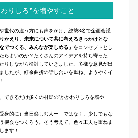
かわりしろ”を増やすこと
や世代の違う方にも声をかけ、総勢8名で企画会議
りかえり、未来について共に考えるきっかけとな
なでつくる、みんなが楽しめる」
をコンセプトとし
たらよいのか？たくさんのアイデアを持ち寄った
たりしながら検討していきました。多様な意見が出
ましたが、紆余曲折の話し合いを重ね、ようやくイ
！
、できるだけ多くの村民の”かかわりしろを増や
受身的に）当日楽しむ人ー ではなく、少しでもな
う機会をつくろう。そう考えて、色々工夫を重ねま
します！