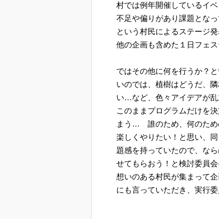
村では例年開催しているイベ
不足や偏りがあり課題となっ
という村民によるステージ発
他の企画も含めた１日フェス
ではその他に何を行うか？と
いのでは、植樹はどうだ、隣
い…など、色々アイデアが乱
このままプログラムだけを決
まう… 誰のため、何のため
楽しくやりたい！と思い、同
題感を持っていたので、なら
せてもらおう！と検討委員会
想いのある村民が集まって企
にも言っていただき、実行委