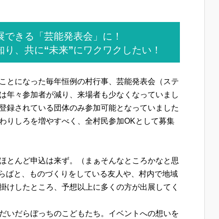
展できる「芸能発表会」に！
知り、共に“未来”にワクワクしたい！
ことになった毎年恒例の村行事、芸能発表会（ステ
は年々参加者が減り、来場者も少なくなっていまし
登録されている団体のみ参加可能となっていました
わりしろを増やすべく、全村民参加OKとして募集
ほとんど申込は来ず。（まぁそんなところかなと思
れならばと、ものづくりをしている友人や、村内で地域
掛けしたところ、予想以上に多くの方が出展してく
だいだらぼっちのこどもたち。イベントへの想いを