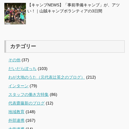
【キャンプNEWS】「事前準備キャンプ」が、アツ
い！｜山賊キャンプボランティアの3日間
カテゴリー
その他
(37)
だいだらぼっち
(103)
わが大地のうた（元代表辻英之のブログ）
(212)
インターン
(79)
スタッフの働き方特集
(86)
代表齋藤新のブログ
(12)
地域教育
(148)
外部連携
(167)
大学連携
(14)