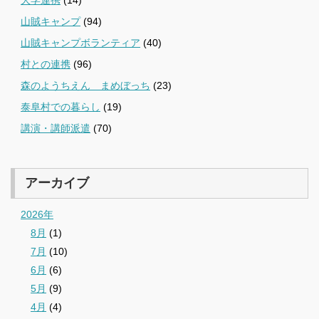
山賊キャンプ
(94)
山賊キャンプボランティア
(40)
村との連携
(96)
森のようちえん まめぼっち
(23)
泰阜村での暮らし
(19)
講演・講師派遣
(70)
アーカイブ
2026年
8月
(1)
7月
(10)
6月
(6)
5月
(9)
4月
(4)