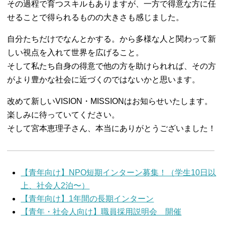
その過程で育つスキルもありますが、一方で得意な方に任
せることで得られるものの大きさも感じました。
自分たちだけでなんとかする。から多様な人と関わって新
しい視点を入れて世界を広げること。
そして私たち自身の得意で他の方を助けられれば、その方
がより豊かな社会に近づくのではないかと思います。
改めて新しいVISION・MISSIONはお知らせいたします。
楽しみに待っていてください。
そして宮本恵理子さん、本当にありがとうございました！
【青年向け】NPO短期インターン募集！（学生10日以
上、社会人2泊〜）
【青年向け】1年間の長期インターン
【青年・社会人向け】職員採用説明会 開催