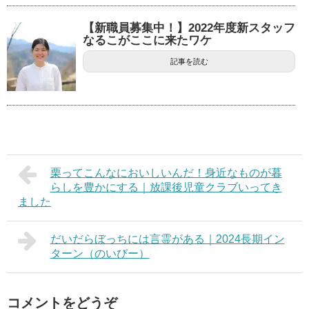
【新職員募集中！】2022年度新スタッフ
なるこがここに来たワケ
記事を読む
栗ってこんなにおいしいんだ！身近なものが暮
らしを豊かにする｜放課後児童クラブいってき
ました
だいだらぼっちには言霊がある｜2024長期イン
ターン（のいびー）
コメントをどうぞ