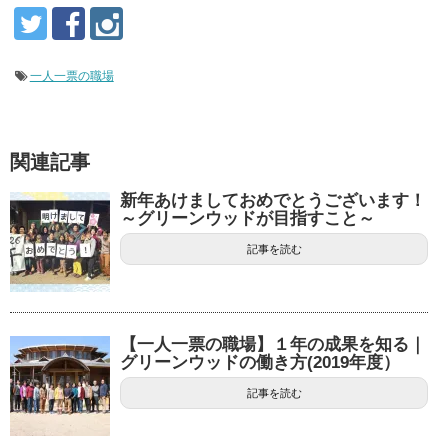
一人一票の職場
関連記事
新年あけましておめでとうございます！
～グリーンウッドが目指すこと～
記事を読む
【一人一票の職場】１年の成果を知る｜
グリーンウッドの働き方(2019年度）
記事を読む