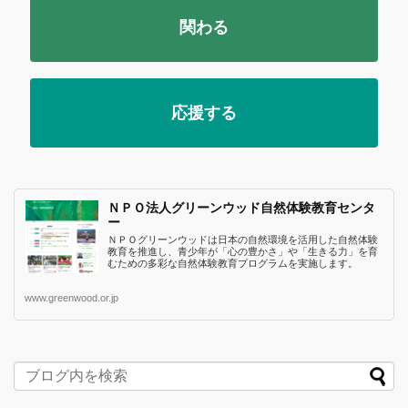
関わる
応援する
ＮＰＯ法人グリーンウッド自然体験教育センタ
ー
ＮＰＯグリーンウッドは日本の自然環境を活用した自然体験
教育を推進し、青少年が「心の豊かさ」や「生きる力」を育
むための多彩な自然体験教育プログラムを実施します。
www.greenwood.or.jp