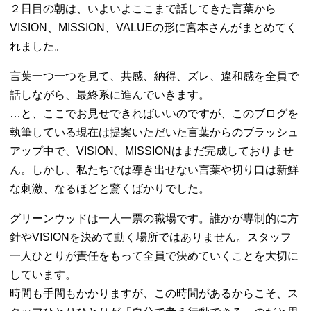
２日目の朝は、いよいよここまで話してきた言葉から
VISION、MISSION、VALUEの形に宮本さんがまとめてく
れました。
言葉一つ一つを見て、共感、納得、ズレ、違和感を全員で
話しながら、最終系に進んでいきます。
…と、ここでお見せできればいいのですが、このブログを
執筆している現在は提案いただいた言葉からのブラッシュ
アップ中で、VISION、MISSIONはまだ完成しておりませ
ん。しかし、私たちでは導き出せない言葉や切り口は新鮮
な刺激、なるほどと驚くばかりでした。
グリーンウッドは一人一票の職場です。誰かが専制的に方
針やVISIONを決めて動く場所ではありません。スタッフ
一人ひとりが責任をもって全員で決めていくことを大切に
しています。
時間も手間もかかりますが、この時間があるからこそ、ス