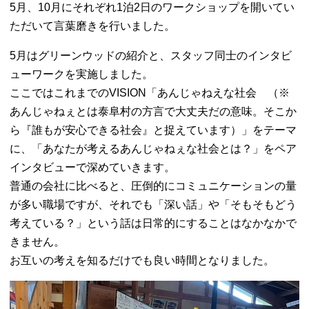
5月、10月にそれぞれ1泊2日のワークショップを開いてい
ただいて言葉磨きを行いました。
5月はグリーンウッドの紹介と、スタッフ同士のインタビ
ューワークを実施しました。
ここではこれまでのVISION「あんじゃねえな社会 （※
あんじゃねぇとは泰阜村の方言で大丈夫だの意味。そこか
ら『誰もが安心できる社会』と捉えています）」をテーマ
に、「あなたが考えるあんじゃねぇな社会とは？」をペア
インタビューで深めていきます。
普通の会社に比べると、圧倒的にコミュニケーションの量
が多い職場ですが、それでも「深い話」や「そもそもどう
考えている？」という話は日常的にすることはなかなかで
きません。
お互いの考えを知るだけでも良い時間となりました。