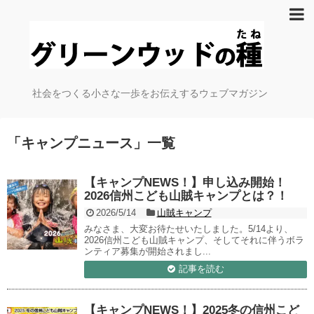
社会をつくる小さな一歩をお伝えするウェブマガジン
「
キャンプニュース
」
一覧
【キャンプNEWS！】申し込み開始！
2026信州こども山賊キャンプとは？！
2026/5/14
山賊キャンプ
みなさま、大変お待たせいたしました。5/14より、
2026信州こども山賊キャンプ、そしてそれに伴うボラ
ンティア募集が開始されまし...
記事を読む
【キャンプNEWS！】2025冬の信州こど