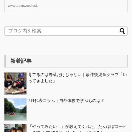
www.greenwood.or.jp
新着記事
育てるのは野菜だけじゃない｜放課後児童クラブ「い
ってきました」
7月代表コラム｜自然体験で学ぶものは？
「やってみたい！」が教えてくれた、たんぽぽコーヒ