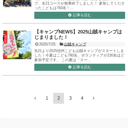
プ、全21コースが無事終了しました！ 参加してくださ
ったこどもは760名！...
記事を読む
【キャンプNEWS】2025山賊キャンプは
じまりました！
2025/7/25
山賊キャンプ
先日より2025信州こども山賊キャンプがスタートしま
した！今夏はこども780名、ボランティアが230名ほど
参加予定です。 この夏は「スー...
記事を読む
1
2
3
4