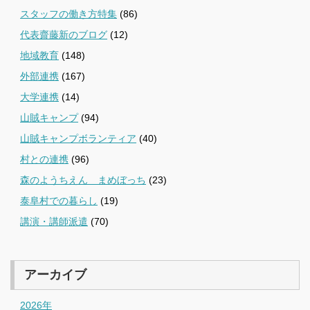
スタッフの働き方特集
(86)
代表齋藤新のブログ
(12)
地域教育
(148)
外部連携
(167)
大学連携
(14)
山賊キャンプ
(94)
山賊キャンプボランティア
(40)
村との連携
(96)
森のようちえん まめぼっち
(23)
泰阜村での暮らし
(19)
講演・講師派遣
(70)
アーカイブ
2026年