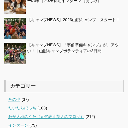
ーの味 ｜2026長期インターン（あさみ）
【キャンプNEWS】2026山賊キャンプ スタート！
【キャンプNEWS】「事前準備キャンプ」が、アツ
い！｜山賊キャンプボランティアの3日間
カテゴリー
その他
(37)
だいだらぼっち
(103)
わが大地のうた（元代表辻英之のブログ）
(212)
インターン
(79)