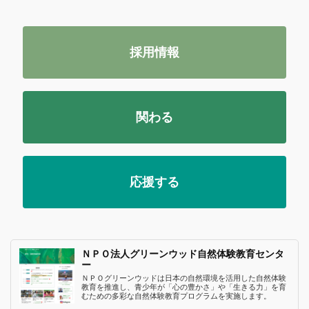
採用情報
関わる
応援する
ＮＰＯ法人グリーンウッド自然体験教育センタ
ー
ＮＰＯグリーンウッドは日本の自然環境を活用した自然体験
教育を推進し、青少年が「心の豊かさ」や「生きる力」を育
むための多彩な自然体験教育プログラムを実施します。