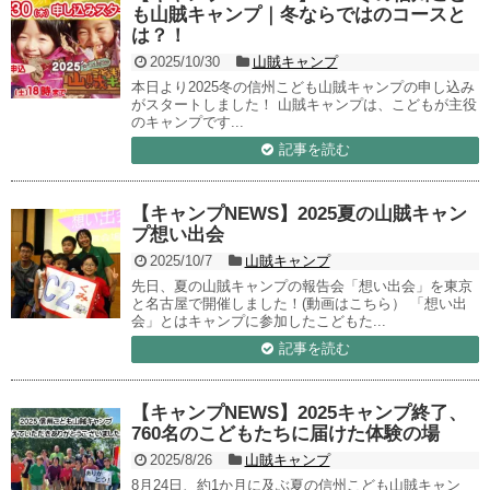
も山賊キャンプ｜冬ならではのコースと
は？！
2025/10/30
山賊キャンプ
本日より2025冬の信州こども山賊キャンプの申し込み
がスタートしました！ 山賊キャンプは、こどもが主役
のキャンプです...
記事を読む
【キャンプNEWS】2025夏の山賊キャン
プ想い出会
2025/10/7
山賊キャンプ
先日、夏の山賊キャンプの報告会「想い出会」を東京
と名古屋で開催しました！(動画はこちら） 「想い出
会」とはキャンプに参加したこどもた...
記事を読む
【キャンプNEWS】2025キャンプ終了、
760名のこどもたちに届けた体験の場
2025/8/26
山賊キャンプ
8月24日、約1か月に及ぶ夏の信州こども山賊キャン