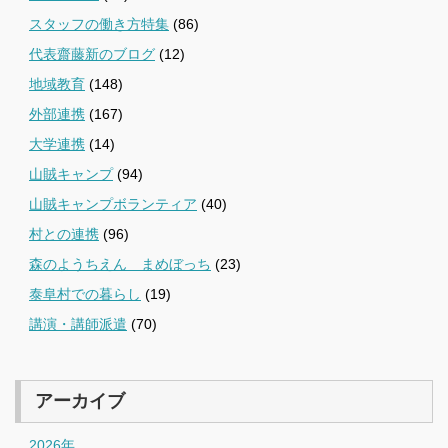
スタッフの働き方特集
(86)
代表齋藤新のブログ
(12)
地域教育
(148)
外部連携
(167)
大学連携
(14)
山賊キャンプ
(94)
山賊キャンプボランティア
(40)
村との連携
(96)
森のようちえん まめぼっち
(23)
泰阜村での暮らし
(19)
講演・講師派遣
(70)
アーカイブ
2026年