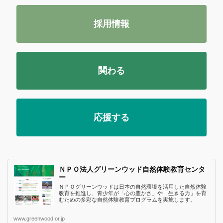
採用情報
関わる
応援する
ＮＰＯ法人グリーンウッド自然体験教育センタ
ー
ＮＰＯグリーンウッドは日本の自然環境を活用した自然体験
教育を推進し、青少年が「心の豊かさ」や「生きる力」を育
むための多彩な自然体験教育プログラムを実施します。
www.greenwood.or.jp