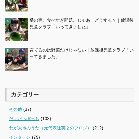
桑の実、食べすぎ問題。じゃあ、どうする？｜放課後
児童クラブ「いってきました」
育てるのは野菜だけじゃない｜放課後児童クラブ「い
ってきました」
カテゴリー
その他
(37)
だいだらぼっち
(103)
わが大地のうた（元代表辻英之のブログ）
(212)
インターン
(79)